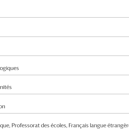
logiques
nités
ion
ique, Professorat des écoles, Français langue étrangèr