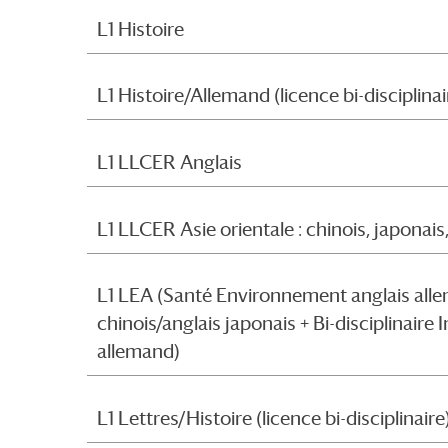
L1 Histoire
L1 Histoire/Allemand (licence bi-disciplinai
L1 LLCER Anglais
L1 LLCER Asie orientale : chinois, japonais
L1 LEA (Santé Environnement anglais alle
chinois/anglais japonais + Bi-disciplinai
allemand)
L1 Lettres/Histoire (licence bi-disciplinaire