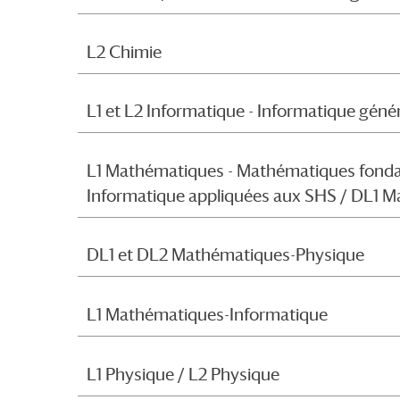
L2 Chimie
L1 et L2 Informatique - Informatique géné
L1 Mathématiques - Mathématiques fonda
Informatique appliquées aux SHS / DL1 
DL1 et DL2 Mathématiques-Physique
L1 Mathématiques-Informatique
L1 Physique / L2 Physique