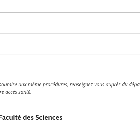
pas soumise aux même procédures, renseignez-vous auprès du dép
re accès santé.
 Faculté des Sciences