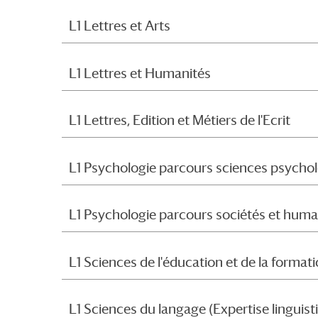
L1 Lettres et Arts
L1 Lettres et Humanités
L1 Lettres, Edition et Métiers de l'Ecrit
L1 Psychologie parcours sciences psycho
L1 Psychologie parcours sociétés et huma
L1 Sciences de l'éducation et de la format
L1 Sciences du langage (Expertise linguist