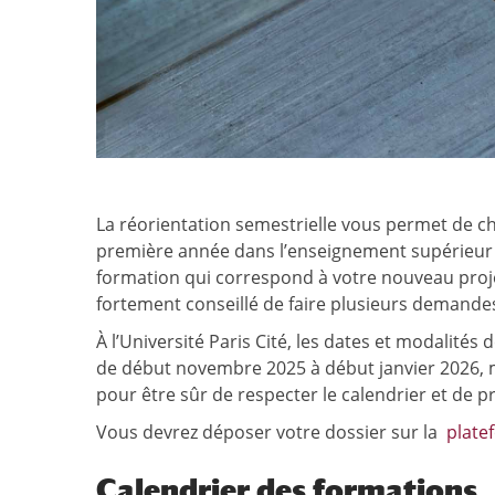
La réorientation semestrielle vous permet de ch
première année dans l’enseignement supérieur 
formation qui correspond à votre nouveau projet
fortement conseillé de faire plusieurs demandes
À l’Université Paris Cité, les dates et modalités
de début novembre 2025 à début janvier 2026, m
pour être sûr de respecter le calendrier et de pré
Vous devrez déposer votre dossier sur la
plate
Calendrier des formations