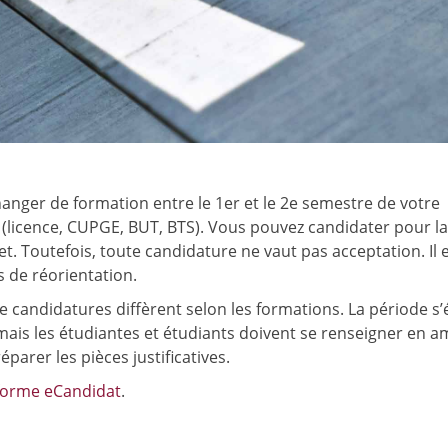
anger de formation entre le 1er et le 2e semestre de votre
(licence, CUPGE, BUT, BTS). Vous pouvez candidater pour la
. Toutefois, toute candidature ne vaut pas acceptation. Il 
 de réorientation.
 de candidatures diffèrent selon les formations. La période s
ais les étudiantes et étudiants doivent se renseigner en 
parer les pièces justificatives.
forme eCandidat
.