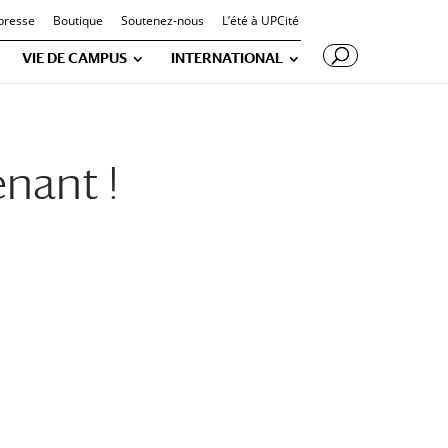
presse
Boutique
Soutenez-nous
L’été à UPCité
VIE DE CAMPUS
INTERNATIONAL
enant !