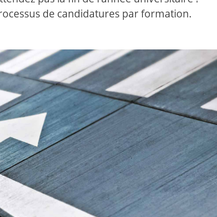
 processus de candidatures par formation.