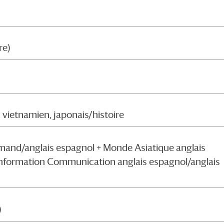
re)
, vietnamien, japonais/histoire
mand/anglais espagnol + Monde Asiatique anglais
re Information Communication anglais espagnol/anglais
)