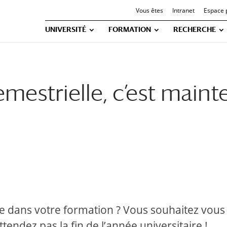
Vous êtes
Intranet
Espace 
UNIVERSITÉ
FORMATION
RECHERCHE
mestrielle, c’est maint
ce dans votre formation ? Vous souhaitez vous
tendez pas la fin de l’année universitaire !