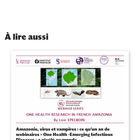
À
lire aussi
Amazonie, virus et vampires : ce qu’un an de
webinaires « One Health -Emerging Infectious
Diseases » a révélé au monde