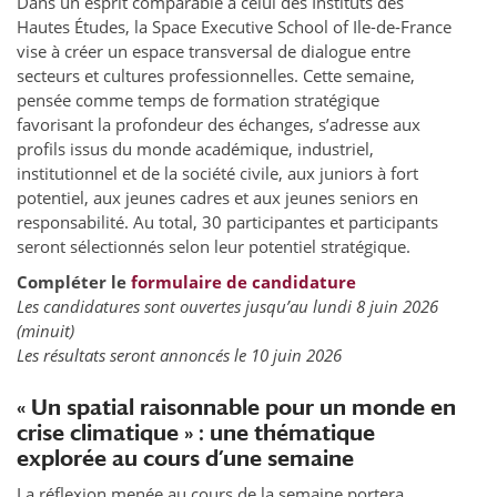
Dans un esprit comparable à celui des Instituts des
Hautes Études, la Space Executive School of Ile-de-France
vise à créer un espace transversal de dialogue entre
secteurs et cultures professionnelles. Cette semaine,
pensée comme temps de formation stratégique
favorisant la profondeur des échanges, s’adresse aux
profils issus du monde académique, industriel,
institutionnel et de la société civile, aux juniors à fort
potentiel, aux jeunes cadres et aux jeunes seniors en
responsabilité. Au total, 30 participantes et participants
seront sélectionnés selon leur potentiel stratégique.
Compléter le
formulaire de candidature
Les candidatures sont ouvertes jusqu’au lundi 8 juin 2026
(minuit)
Les résultats seront annoncés le 10 juin 2026
« Un spatial raisonnable pour un monde en
crise climatique » : une thématique
explorée au cours d’une semaine
La réflexion menée au cours de la semaine portera