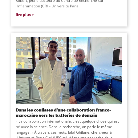
Robert, jeune docteure du Centre de Recherche sur
l’Inflammation (CRI – Université Paris...
lire plus
Dans les coulisses d’une collaboration franco-
marocaine vers les batteries de demain
« La collaboration internationale, c'est quelque chose qui est
né avec la science. Dans la recherche, on parle le même
langage. » À travers ces mots, Jalal Ghilane, chercheur à
l’Université Paris Cité (UPCité), décrit une approche de la