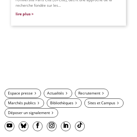
recherche fondée sur les...
lire plus
Espace presse
Actualités
Recrutement
Marchés publics
Bibliothèques
Sites et Campus
Déposer un signalement