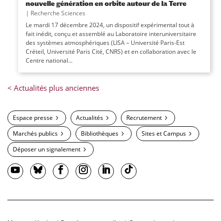
nouvelle génération en orbite autour de la Terre
|
Recherche Sciences
Le mardi 17 décembre 2024, un dispositif expérimental tout à
fait inédit, conçu et assemblé au Laboratoire interuniversitaire
des systèmes atmosphériques (LISA – Université Paris-Est
Créteil, Université Paris Cité, CNRS) et en collaboration avec le
Centre national...
Espace presse
Actualités
Recrutement
Marchés publics
Bibliothèques
Sites et Campus
Déposer un signalement