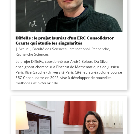
DiffeRs : le projet lauréat d’un ERC Consolidator
Grants qui étudie les singularités
|
Accueil
,
Faculté des Sciences
,
International
,
Recherche
,
Recherche Sciences
Le projet DiffeRs, coordonné par André Belotto Da Silva,
enseignant-chercheur à l’Institut de Mathématiques de Jussieu–
Paris Rive Gauche (Université Paris Cité) et lauréat d’une bourse
ERC Consolidator en 2025, vise à développer de nouvelles
méthodes afin d’ouvrir de...