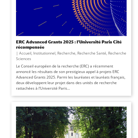
ERC Advanced Grants 2025 : l’Université Paris Cité
récompensée
|
Accueil
,
Institutionnel
,
Recherche
,
Recherche Santé
,
Recherche
Sciences
Le Conseil européen de la recherche (ERC) a récemment
annoncé les résultats de son prestigieux appel à projets ERC
Advanced Grants 2025. Parmi les lauréates et lauréats français,
deux développent leur projet dans des unités de recherche
rattachées à l’Université Paris...