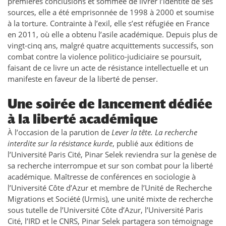
premières conclusions et sommée de livrer l’identité de ses
sources, elle a été emprisonnée de 1998 à 2000 et soumise
à la torture. Contrainte à l’exil, elle s’est réfugiée en France
en 2011, où elle a obtenu l’asile académique. Depuis plus de
vingt-cinq ans, malgré quatre acquittements successifs, son
combat contre la violence politico-judiciaire se poursuit,
faisant de ce livre un acte de résistance intellectuelle et un
manifeste en faveur de la liberté de penser.
Une soirée de lancement dédiée
à la liberté académique
À l’occasion de la parution de
Lever la tête. La recherche
interdite sur la résistance kurde
, publié aux éditions de
l’Université Paris Cité, Pinar Selek reviendra sur la genèse de
sa recherche interrompue et sur son combat pour la liberté
académique. Maîtresse de conférences en sociologie à
l’Université Côte d’Azur et membre de l’Unité de Recherche
Migrations et Société (Urmis), une unité mixte de recherche
sous tutelle de l’Université Côte d’Azur, l’Université Paris
Cité, l’IRD et le CNRS, Pinar Selek partagera son témoignage