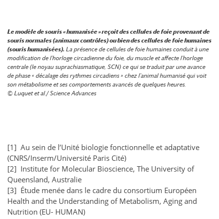
Le modèle de souris « humanisée » reçoit des cellules de foie provenant de
souris normales (animaux contrôles) ou bien des cellules de foie humaines
(souris humanisées).
La présence de cellules de foie humaines conduit à une
modification de l’horloge circadienne du foie, du muscle et affecte l’horloge
centrale (le noyau suprachiasmatique, SCN) ce qui se traduit par une avance
de phase « décalage des rythmes circadiens » chez l’animal humanisé qui voit
son métabolisme et ses comportements avancés de quelques heures.
© Luquet et al./ Science Advances
[1] Au sein de l’Unité biologie fonctionnelle et adaptative
(CNRS/Inserm/Université Paris Cité)
[2] Institute for Molecular Bioscience, The University of
Queensland, Australie
[3] Étude menée dans le cadre du consortium Européen
Health and the Understanding of Metabolism, Aging and
Nutrition (EU- HUMAN)