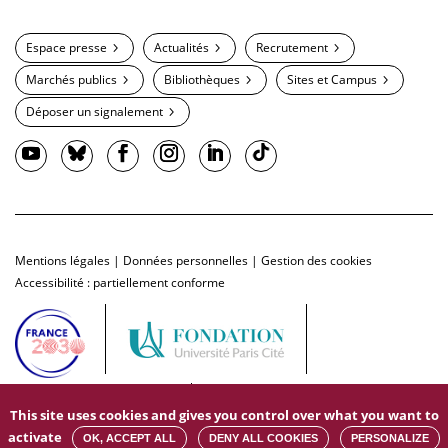
Espace presse
Actualités
Recrutement
Marchés publics
Bibliothèques
Sites et Campus
Déposer un signalement
Mentions légales
|
Données personnelles
|
Gestion des cookies
Accessibilité : partiellement conforme
This site uses cookies and gives you control over what you want to
activate
OK, ACCEPT ALL
DENY ALL COOKIES
PERSONALIZE