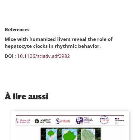
Références
Mice with humanized livers reveal the role of
hepatocyte clocks in rhythmic behavior.
DOI
:
10.1126/sciadv.adf2982
À
lire aussi