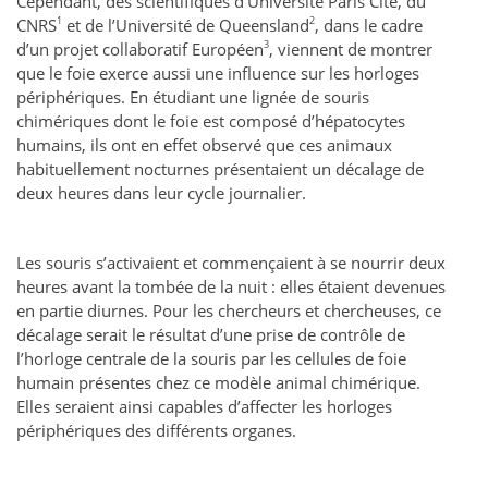
Cependant, des scientifiques d’Université Paris Cité, du
1
2
CNRS
et de l’Université de Queensland
, dans le cadre
3
d’un projet collaboratif Européen
, viennent de montrer
que le foie exerce aussi une influence sur les horloges
périphériques. En étudiant une lignée de souris
chimériques dont le foie est composé d’hépatocytes
humains, ils ont en effet observé que ces animaux
habituellement nocturnes présentaient un décalage de
deux heures dans leur cycle journalier.
Les souris s’activaient et commençaient à se nourrir deux
heures avant la tombée de la nuit : elles étaient devenues
en partie diurnes. Pour les chercheurs et chercheuses, ce
décalage serait le résultat d’une prise de contrôle de
l’horloge centrale de la souris par les cellules de foie
humain présentes chez ce modèle animal chimérique.
Elles seraient ainsi capables d’affecter les horloges
périphériques des différents organes.