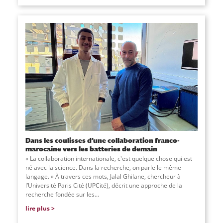
Dans les coulisses d’une collaboration franco-
marocaine vers les batteries de demain
« La collaboration internationale, c'est quelque chose qui est
né avec la science. Dans la recherche, on parle le même
langage. » À travers ces mots, Jalal Ghilane, chercheur à
l’Université Paris Cité (UPCité), décrit une approche de la
recherche fondée sur les...
lire plus