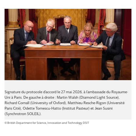
Signature du protocole d’accord le 27 mai 2026, à l’ambassade du Royaume-
Uni à Paris. De gauche à droite : Martin Walsh (Diamond Light Source),
Richard Cornall (University of Oxford), Matthieu Resche-Rigon (Université
Paris Cité), Odette Tomescu-Hatto (Institut Pasteur) et Jean Susini
(Synchrotron SOLEIL).
© British Department for Science, Innovation and Technology DSIT