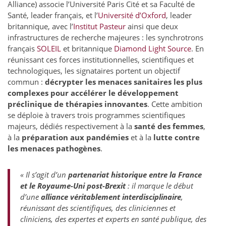
Alliance) associe l’Université Paris Cité et sa Faculté de
Santé, leader français, et l’
Université d’Oxford
, leader
britannique, avec l’
Institut Pasteur
ainsi que deux
infrastructures de recherche majeures : les synchrotrons
français
SOLEIL
et britannique
Diamond Light Source
. En
réunissant ces forces institutionnelles, scientifiques et
technologiques, les signataires portent un objectif
commun :
décrypter les menaces sanitaires les plus
complexes pour accélérer le développement
préclinique de thérapies innovantes
. Cette ambition
se déploie à travers trois programmes scientifiques
majeurs, dédiés respectivement à la
santé des femmes
,
à la
préparation aux pandémies
et à la
lutte contre
les menaces pathogènes
.
« Il s’agit d’un
partenariat historique entre la France
et le Royaume-Uni post-Brexit
: il marque le début
d’une
alliance véritablement interdisciplinaire
,
réunissant des scientifiques, des cliniciennes et
cliniciens, des expertes et experts en santé publique, des