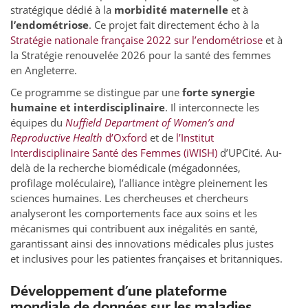
stratégique dédié à la
morbidité maternelle
et à
l’endométriose
. Ce projet fait directement écho à la
Stratégie nationale française 2022 sur l’endométriose
et à
la Stratégie renouvelée 2026 pour la santé des femmes
en Angleterre.
Ce programme se distingue par une
forte synergie
humaine et interdisciplinaire
. Il interconnecte les
équipes du
Nuffield Department of Women’s and
Reproductive Health
d’Oxford
et de
l’Institut
Interdisciplinaire Santé des Femmes (iWISH)
d’UPCité. Au-
delà de la recherche biomédicale (mégadonnées,
profilage moléculaire), l’alliance intègre pleinement les
sciences humaines. Les chercheuses et chercheurs
analyseront les comportements face aux soins et les
mécanismes qui contribuent aux inégalités en santé,
garantissant ainsi des innovations médicales plus justes
et inclusives pour les patientes françaises et britanniques.
Développement d’une plateforme
mondiale de données sur les maladies