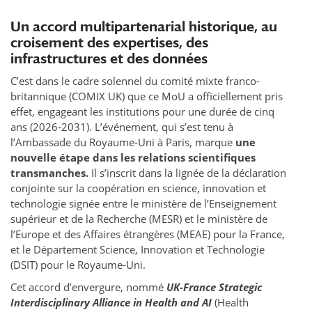
Un accord multipartenarial historique, au
croisement des expertises, des
infrastructures et des données
C’est dans le cadre solennel du comité mixte franco-
britannique (COMIX UK) que ce MoU a officiellement pris
effet, engageant les institutions pour une durée de cinq
ans (2026-2031). L’événement, qui s’est tenu à
l’Ambassade du Royaume-Uni à Paris, marque
une
nouvelle étape dans les relations scientifiques
transmanches.
Il s’inscrit dans la lignée de la déclaration
conjointe sur la coopération en science, innovation et
technologie signée entre le ministère de l’Enseignement
supérieur et de la Recherche (MESR) et le ministère de
l’Europe et des Affaires étrangères (MEAE) pour la France,
et le Département Science, Innovation et Technologie
(DSIT) pour le Royaume-Uni.
Cet accord d’envergure, nommé
UK-France Strategic
Interdisciplinary Alliance in Health and AI
(Health