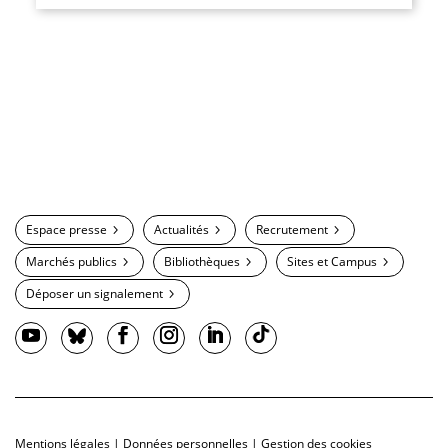
Espace presse
Actualités
Recrutement
Marchés publics
Bibliothèques
Sites et Campus
Déposer un signalement
Mentions légales
|
Données personnelles
|
Gestion des cookies