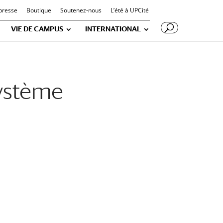
presse
Boutique
Soutenez-nous
L’été à UPCité
VIE DE CAMPUS
INTERNATIONAL
système