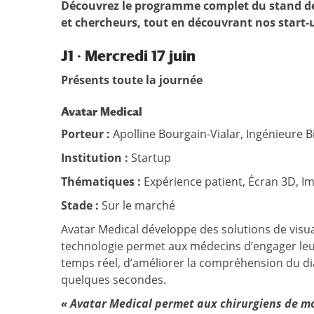
Découvrez le programme complet du stand de 
et chercheurs, tout en découvrant nos start-u
J1
·
Mercredi 17 juin
Présents toute la journée
Avatar Medical
Porteur :
Apolline Bourgain-Vialar, Ingénieure 
Institution :
Startup
Thématiques :
Expérience patient, Écran 3D, I
Stade :
Sur le marché
Avatar Medical développe des solutions de visua
technologie permet aux médecins d’engager leur
temps réel, d’améliorer la compréhension du diag
quelques secondes.
« Avatar Medical permet aux chirurgiens de mo