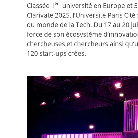
ère
Classée 1
université en Europe et 5
Clarivate 2025, l’Université Paris Ci
du monde de la Tech. Du 17 au 20 juin
force de son écosystème d’innovation
chercheuses et chercheurs ainsi qu’un
120 start-ups crées.