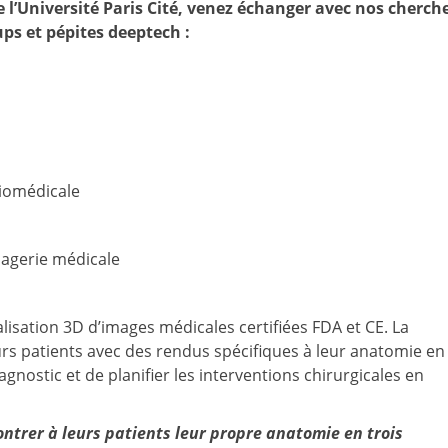
l’Université Paris Cité, venez échanger avec nos cherch
ps et pépites deeptech :
Biomédicale
magerie médicale
lisation 3D d’images médicales certifiées FDA et CE. La
s patients avec des rendus spécifiques à leur anatomie en
nostic et de planifier les interventions chirurgicales en
ntrer à leurs patients leur propre anatomie en trois