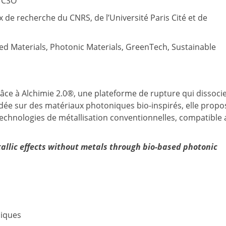
& CSO
 de recherche du CNRS, de l’Université Paris Cité et de
sed Materials, Photonic Materials, GreenTech, Sustainable
âce à Alchimie 2.0®, une plateforme de rupture qui dissoci
ndée sur des matériaux photoniques bio-inspirés, elle propo
technologies de métallisation conventionnelles, compatible 
allic effects without metals through bio-based photonic
niques