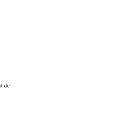
nt de