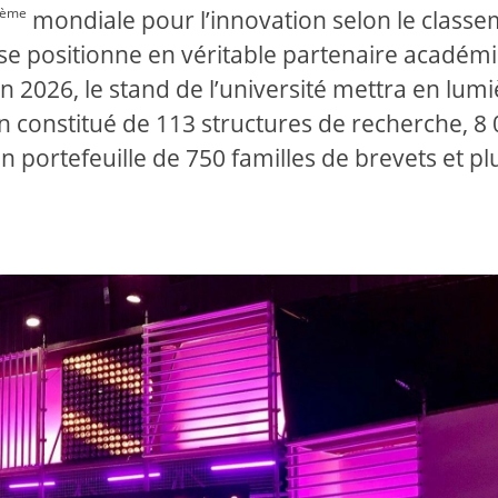
ème
mondiale pour l’innovation selon le class
té se positionne en véritable partenaire académ
 2026, le stand de l’université mettra en lumi
 constitué de 113 structures de recherche, 8
 portefeuille de 750 familles de brevets et pl