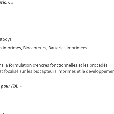
tion. »
 Itodys
s imprimés, Biocapteurs, Batteries imprimées
ns la formulation d’encres fonctionnelles et les procédés
t focalisé sur les biocapteurs imprimés et le développeme
pour l’IA. »