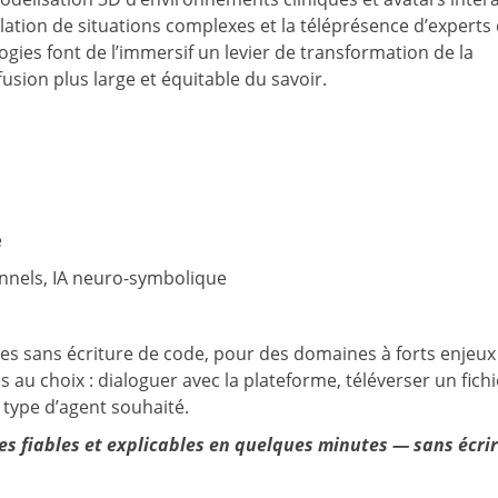
ulation de situations complexes et la téléprésence d’experts
gies font de l’immersif un levier de transformation de la
usion plus large et équitable du savoir.
é
ionnels, IA neuro-symbolique
 sans écriture de code, pour des domaines à forts enjeux
 au choix : dialoguer avec la plateforme, téléverser un fich
 type d’agent souhaité.
s fiables et explicables en quelques minutes — sans écri