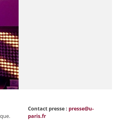
Contact presse :
presse@u-
oque.
paris.fr