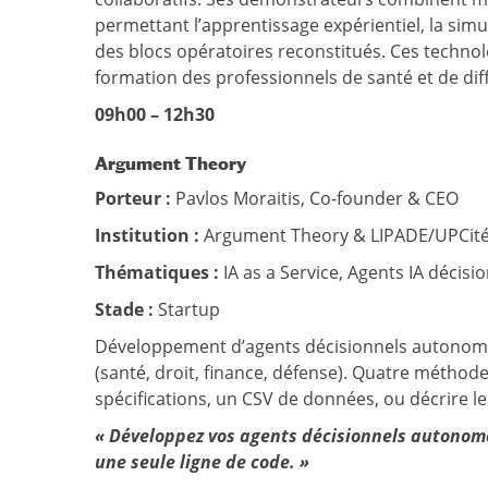
permettant l’apprentissage expérientiel, la sim
des blocs opératoires reconstitués. Ces technolo
formation des professionnels de santé et de diff
09h00 – 12h30
Argument Theory
Porteur :
Pavlos Moraitis, Co-founder & CEO
Institution :
Argument Theory & LIPADE/UPCit
Thématiques :
IA as a Service, Agents IA décis
Stade :
Startup
Développement d’agents décisionnels autonomes
(santé, droit, finance, défense). Quatre méthodes
spécifications, un CSV de données, ou décrire le
« Développez vos agents décisionnels autonome
une seule ligne de code. »