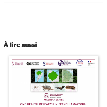
À
lire aussi