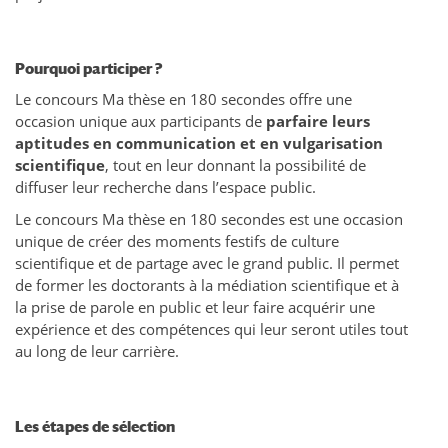
Pourquoi participer ?
Le concours Ma thèse en 180 secondes offre une
occasion unique aux participants de
parfaire leurs
aptitudes en communication et en vulgarisation
scientifique
, tout en leur donnant la possibilité de
diffuser leur recherche dans l’espace public.
Le concours Ma thèse en 180 secondes est une occasion
unique de créer des moments festifs de culture
scientifique et de partage avec le grand public. Il permet
de former les doctorants à la médiation scientifique et à
la prise de parole en public et leur faire acquérir une
expérience et des compétences qui leur seront utiles tout
au long de leur carrière.
Les étapes de sélection