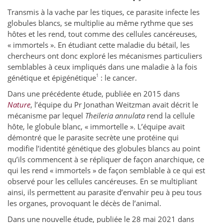
Transmis à la vache par les tiques, ce parasite infecte les
globules blancs, se multiplie au même rythme que ses
hôtes et les rend, tout comme des cellules cancéreuses,
« immortels ». En étudiant cette maladie du bétail, les
chercheurs ont donc exploré les mécanismes particuliers
semblables à ceux impliqués dans une maladie à la fois
1
génétique et épigénétique
: le cancer.
Dans une précédente étude, publiée en 2015 dans
Nature
, l’équipe du Pr Jonathan Weitzman avait décrit le
mécanisme par lequel
Theileria annulata
rend la cellule
hôte, le globule blanc, « immortelle ». L’équipe avait
démontré que le parasite secrète une protéine qui
modifie l’identité génétique des globules blancs au point
qu’ils commencent à se répliquer de façon anarchique, ce
qui les rend « immortels » de façon semblable à ce qui est
observé pour les cellules cancéreuses. En se multipliant
ainsi, ils permettent au parasite d’envahir peu à peu tous
les organes, provoquant le décès de l’animal.
Dans une nouvelle étude, publiée le 28 mai 2021 dans