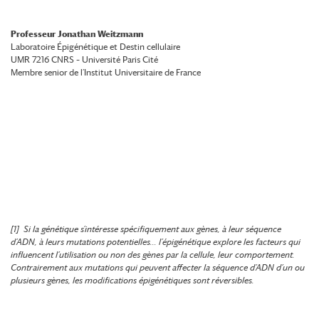
Professeur Jonathan Weitzmann
Laboratoire Épigénétique et Destin cellulaire
UMR 7216 CNRS – Université Paris Cité
Membre senior de l’Institut Universitaire de France
[1] Si la génétique s’intéresse spécifiquement aux gènes, à leur séquence
d’ADN, à leurs mutations potentielles… l’épigénétique explore les facteurs qui
influencent l’utilisation ou non des gènes par la cellule, leur comportement.
Contrairement aux mutations qui peuvent affecter la séquence d’ADN d’un ou
plusieurs gènes, les modifications épigénétiques sont réversibles.