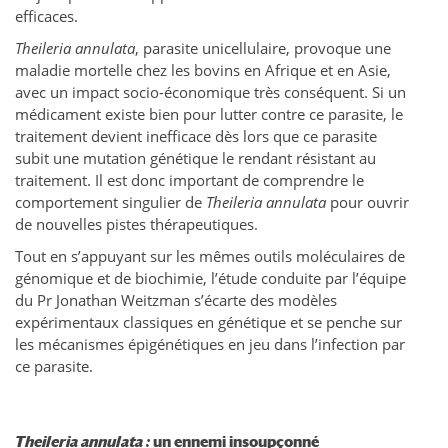
efficaces.
Theileria annulata
, parasite unicellulaire, provoque une
maladie mortelle chez les bovins en Afrique et en Asie,
avec un impact socio-économique très conséquent. Si un
médicament existe bien pour lutter contre ce parasite, le
traitement devient inefficace dès lors que ce parasite
subit une mutation génétique le rendant résistant au
traitement. Il est donc important de comprendre le
comportement singulier de
Theileria annulata
pour ouvrir
de nouvelles pistes thérapeutiques.
Tout en s’appuyant sur les mêmes outils moléculaires de
génomique et de biochimie, l’étude conduite par l’équipe
du Pr Jonathan Weitzman s’écarte des modèles
expérimentaux classiques en génétique et se penche sur
les mécanismes épigénétiques en jeu dans l’infection par
ce parasite.
Theileria annulata :
un ennemi insoupçonné