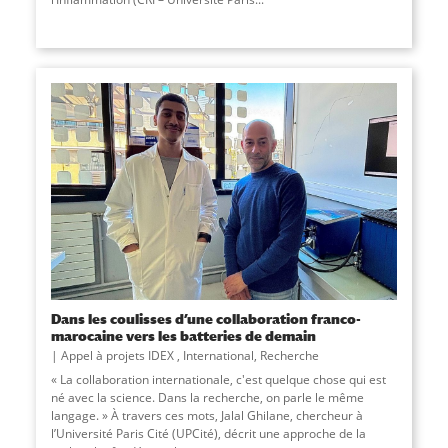
Dans les coulisses d’une collaboration franco-
marocaine vers les batteries de demain
Appel à projets IDEX
,
International
,
Recherche
« La collaboration internationale, c'est quelque chose qui est
né avec la science. Dans la recherche, on parle le même
langage. » À travers ces mots, Jalal Ghilane, chercheur à
l’Université Paris Cité (UPCité), décrit une approche de la