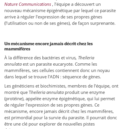
Nature Communications
, l’équipe a découvert un
nouveau mécanisme épigénétique par lequel ce parasite
arrive à réguler l’expression de ses propres gènes
(l’utilisation ou non de ses gènes), de façon surprenante.
Un mécanisme encore jamais décrit chez les
mammifères
À la différence des bactéries et virus
, Theileria
annulata
est un parasite eucaryote. Comme les
mammifères, ses cellules contiennent donc un noyau
dans lequel se trouve l’ADN : séquence de gènes.
Les généticiens et biochimistes, membres de l’équipe, ont
montré que T
heileria annulata
produit une enzyme
(protéine), appelée enzyme épigénétique, qui lui permet
de réguler l’expression de ses propres gènes. Ce
mécanisme, encore jamais décrit chez les mammifères,
est primordial pour la survie du parasite. Il pourrait donc
être une clé pour explorer de nouvelles pistes