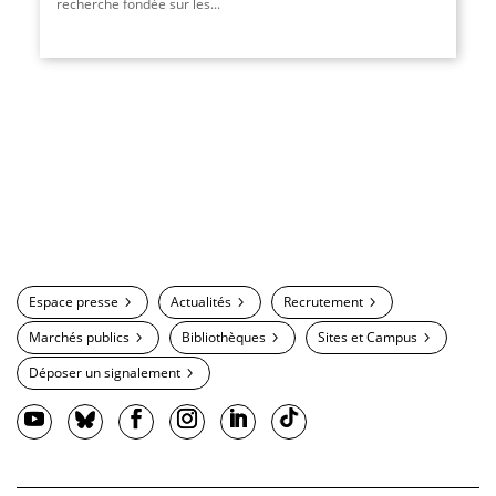
recherche fondée sur les...
Espace presse
Actualités
Recrutement
Marchés publics
Bibliothèques
Sites et Campus
Déposer un signalement