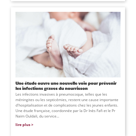
Une étude ouvre une nouvelle voie pour prévenir
les infections graves du nourrisson
Les infections invasives à pneumocoque, telles que les
méningites ou les septicémies, restent une cause importante
d'hospitalisation et de complications chez les jeunes enfants.
Une étude française, coordonnée par la Dr Inès Fafi et le Pr
Naïm Ouldali, du service
...
lire plus