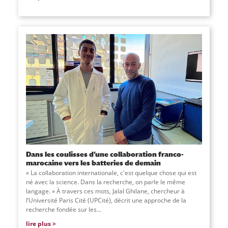
Dans les coulisses d’une collaboration franco-
marocaine vers les batteries de demain
« La collaboration internationale, c'est quelque chose qui est
né avec la science. Dans la recherche, on parle le même
langage. » À travers ces mots, Jalal Ghilane, chercheur à
l’Université Paris Cité (UPCité), décrit une approche de la
recherche fondée sur les...
lire plus