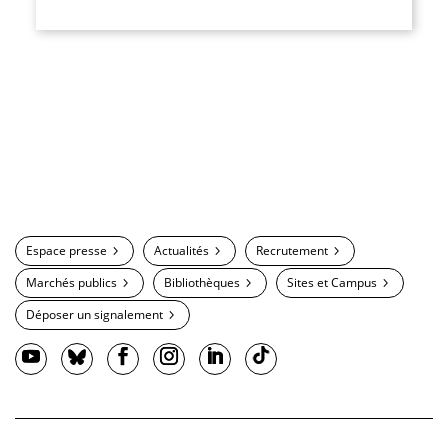
Espace presse
Actualités
Recrutement
Marchés publics
Bibliothèques
Sites et Campus
Déposer un signalement