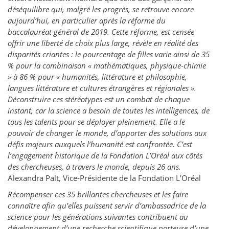
déséquilibre qui, malgré les progrès, se retrouve encore
aujourd’hui, en particulier après la réforme du
baccalauréat général de 2019. Cette réforme,
est censée
offrir une liberté de choix plus large, révèle en réalité des
disparités criantes : le pourcentage de filles varie ainsi de 35
% pour la combinaison « mathématiques, physique-chimie
» à 86 % pour « humanités, littérature et philosophie,
langues littérature et cultures étrangères et régionales ».
Déconstruire ces stéréotypes est un combat de chaque
instant, car la science a besoin de toutes les intelligences, de
tous les talents pour se déployer pleinement. Elle a le
pouvoir de changer le monde, d’apporter des solutions aux
défis majeurs auxquels l’humanité est confrontée. C’est
l’engagement historique de la Fondation L’Oréal aux côtés
des chercheuses, à travers le monde, depuis 26 ans.
Alexandra Palt, Vice-Présidente de la Fondation L’Oréal
Récompenser ces 35 brillantes chercheuses et les faire
connaître afin qu’elles puissent servir d’ambassadrice de la
science pour les générations suivantes contribuent au
développement d’une recherche scientifique porteuse d’une