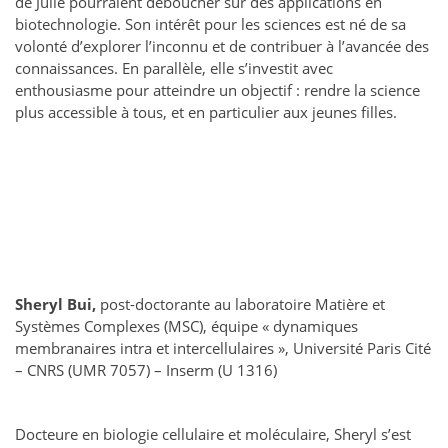
de Julie pourraient déboucher sur des applications en
biotechnologie. Son intérêt pour les sciences est né de sa
volonté d’explorer l’inconnu et de contribuer à l’avancée des
connaissances. En parallèle, elle s’investit avec
enthousiasme pour atteindre un objectif : rendre la science
plus accessible à tous, et en particulier aux jeunes filles.
Sheryl Bui,
post-doctorante au laboratoire Matière et
Systèmes Complexes (MSC), équipe « dynamiques
membranaires intra et intercellulaires », Université Paris Cité
– CNRS (UMR 7057) – Inserm (U 1316)
Docteure en biologie cellulaire et moléculaire, Sheryl s’est