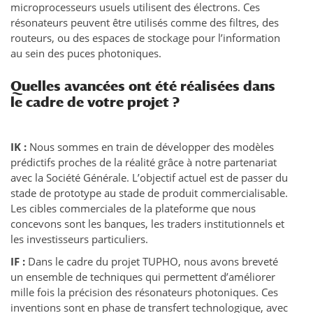
microprocesseurs usuels utilisent des électrons. Ces
résonateurs peuvent être utilisés comme des filtres, des
routeurs, ou des espaces de stockage pour l’information
au sein des puces photoniques.
Quelles avancées ont été réalisées dans
le cadre de votre projet ?
IK :
Nous sommes en train de développer des modèles
prédictifs proches de la réalité grâce à notre partenariat
avec la Société Générale. L’objectif actuel est de passer du
stade de prototype au stade de produit commercialisable.
Les cibles commerciales de la plateforme que nous
concevons sont les banques, les traders institutionnels et
les investisseurs particuliers.
IF :
Dans le cadre du projet TUPHO, nous avons breveté
un ensemble de techniques qui permettent d’améliorer
mille fois la précision des résonateurs photoniques. Ces
inventions sont en phase de transfert technologique, avec