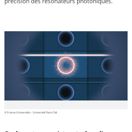
précision des résonateurs photoniques.
©
France Universités – Université Paris Cité