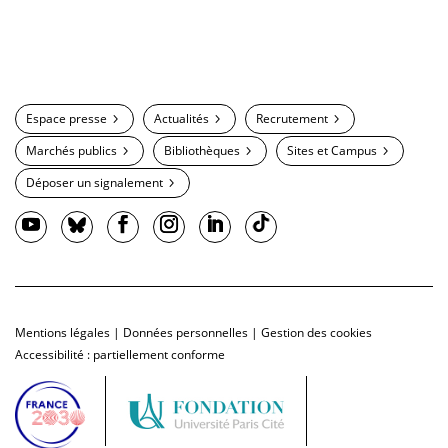
Espace presse
Actualités
Recrutement
Marchés publics
Bibliothèques
Sites et Campus
Déposer un signalement
Mentions légales
|
Données personnelles
|
Gestion des cookies
Accessibilité : partiellement conforme