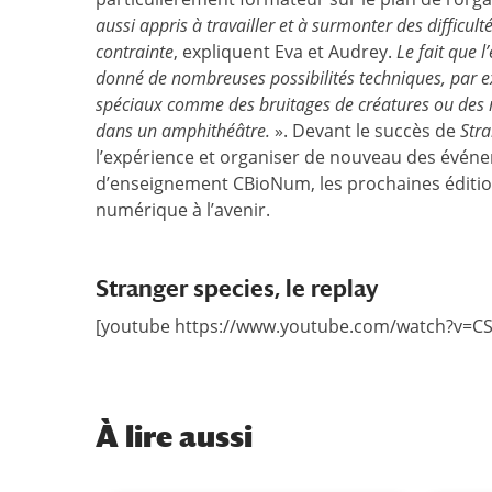
aussi appris à travailler et à surmonter des difficult
contrainte
, expliquent Eva et Audrey.
Le fait que 
donné de nombreuses possibilités techniques, par e
spéciaux comme des bruitages de créatures ou des mu
dans un amphithéâtre.
». Devant le succès de
Stra
l’expérience et organiser de nouveau des événem
d’enseignement CBioNum, les prochaines éditio
numérique à l’avenir.
Stranger species, le replay
[youtube https://www.youtube.com/watch?v=C
À
lire aussi