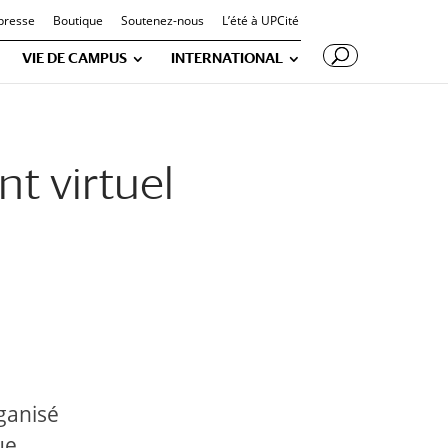
presse
Boutique
Soutenez-nous
L’été à UPCité
VIE DE CAMPUS
INTERNATIONAL
nt virtuel
rganisé
ue