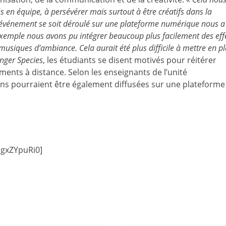
és en équipe, à persévérer mais surtout à être créatifs dans la
l’événement se soit déroulé sur une plateforme numérique nous a
xemple nous avons pu intégrer beaucoup plus facilement des eff
siques d’ambiance. Cela aurait été plus difficile à mettre en p
nger Species
, les étudiants se disent motivés pour réitérer
ents à distance. Selon les enseignants de l’unité
ns pourraient être également diffusées sur une plateforme
SgxZYpuRi0]