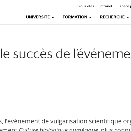
Vous êtes
Intranet
Espace 
UNIVERSITÉ
FORMATION
RECHERCHE
 le succès de l’événeme
s, l’événement de vulgarisation scientifique o
gnement
Culture biologique numérique
, plus conn