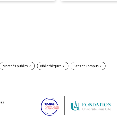
Marchés publics
Bibliothèques
Sites et Campus
ies