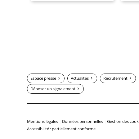
Espace presse
Actualités
Recrutement
Déposer un signalement
Mentions légales
|
Données personnelles
|
Gestion des cook
Accessibilité : partiellement conforme