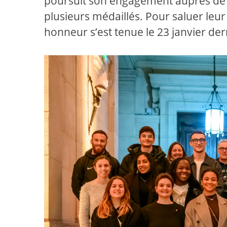
poursuit son engagement auprès de se
plusieurs médaillés. Pour saluer leur
honneur s’est tenue le 23 janvier der