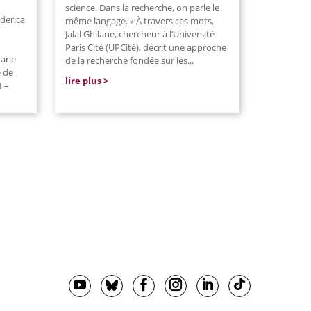
science. Dans la recherche, on parle le
derica
même langage. » À travers ces mots,
Jalal Ghilane, chercheur à l’Université
Paris Cité (UPCité), décrit une approche
arie
de la recherche fondée sur les...
e de
lire plus
I –