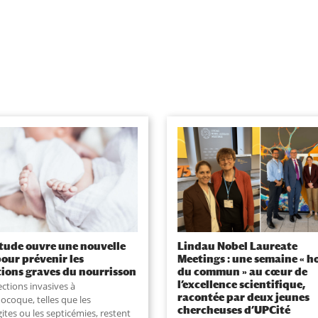
tude ouvre une nouvelle
Lindau Nobel Laureate
pour prévenir les
Meetings : une semaine « h
tions graves du nourrisson
du commun » au cœur de
l’excellence scientifique,
ections invasives à
racontée par deux jeunes
coque, telles que les
chercheuses d’UPCité
ites ou les septicémies, restent