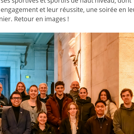
s sportives et sportifs de haut niveau, dont
 engagement et leur réussite, une soirée en le
nier. Retour en images !