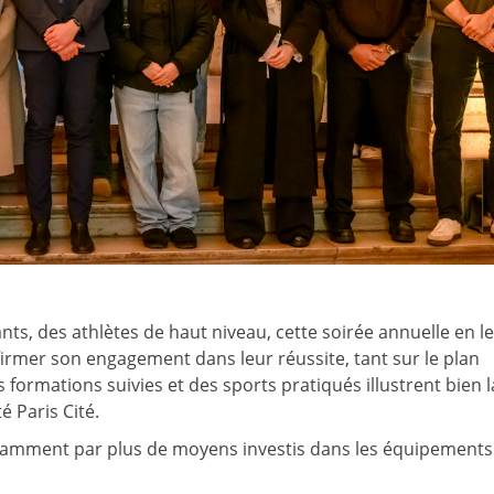
ts, des athlètes de haut niveau, cette soirée annuelle en l
firmer son engagement dans leur réussite, tant sur le plan
s formations suivies et des sports pratiqués illustrent bien l
té Paris Cité.
tamment par plus de moyens investis dans les équipements