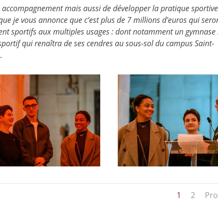
 accompagnement mais aussi de développer la pratique sportive
 que je vous annonce que c’est plus de 7 millions d’euros qui sero
ment sportifs aux multiples usages : dont notamment un gymnase 
portif qui renaîtra de ses cendres au sous-sol du campus Saint-
.
1
2
Pro