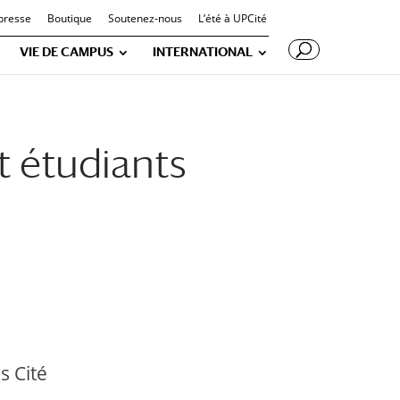
presse
Boutique
Soutenez-nous
L’été à UPCité
VIE DE CAMPUS
INTERNATIONAL
t étudiants
s Cité