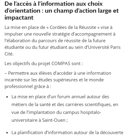
De l’accès à l’information aux choix
d’orientation : un champ d’action large et
impactant
La mise en place de « Cordées de la Réussite » vise à
impulser une nouvelle stratégie d’accompagnement à
l’élaboration du parcours de réussite de la future
étudiante ou du futur étudiant au sein d’Université Paris
Cité.
Les objectifs du projet COMPAS sont :
– Permettre aux élèves d’accéder à une information
incarnée sur les études supérieures et le monde
professionnel grâce à :
La mise en place d’un forum annuel autour des
métiers de la santé et des carrières scientifiques, en
vue de l’implantation du campus hospitalo-
universitaire à Saint-Ouen ;
La planification d’information autour de la découverte