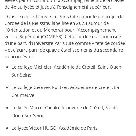
élèves par un continuum d’accompagnement de la classe
de 4e au lycée et jusqu’à l’enseignement supérieur.
Dans ce cadre, Université Paris Cité a monté un projet de
Cordée de la Réussite, labellisé en 2023 autour de
l’Orientation et du Mentorat pour l’Accompagnement
vers le Supérieur (COMPAS). Cette cordée est composée
d’une part, d’Université Paris Cité comme « tête de cordée
» et d’autre part, de quatre établissements du secondaire
« encordés » :
Le collège Michelet, Académie de Créteil, Saint-Ouen-
Sur-Seine
Le collège Georges Politzer, Académie de Créteil, La
Courneuve
Le lycée Marcel Cachin, Académie de Créteil, Saint-
Ouen-Sur-Seine
Le lycée Victor HUGO, Académie de Paris