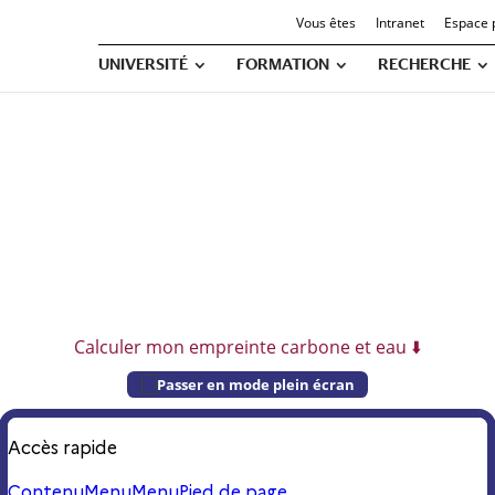
Vous êtes
Intranet
Espace 
UNIVERSITÉ
FORMATION
RECHERCHE
ER MON EMPREINTE 
Calculer mon empreinte carbone et eau ⬇️
Passer en mode plein écran