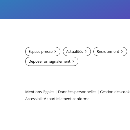
Espace presse
Actualités
Recrutement
Déposer un signalement
Mentions légales
|
Données personnelles
|
Gestion des cook
Accessibilité : partiellement conforme