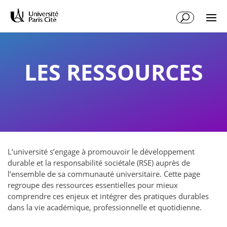
Aller
Aller
au
à
contenu
la
principal
navigation
LES RESSOURCES
L’université s’engage à promouvoir le développement
durable et la responsabilité sociétale (RSE) auprès de
l’ensemble de sa communauté universitaire. Cette page
regroupe des ressources essentielles pour mieux
comprendre ces enjeux et intégrer des pratiques durables
dans la vie académique, professionnelle et quotidienne.