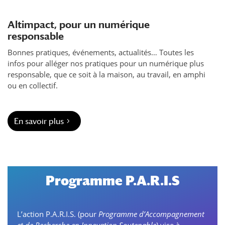
Altimpact, pour un numérique
responsable
Bonnes pratiques, événements, actualités… Toutes les
infos pour alléger nos pratiques pour un numérique plus
responsable, que ce soit à la maison, au travail, en amphi
ou en collectif.
En savoir plus
Programme P.A.R.I.S
L’action P.A.R.I.S. (pour
Programme d’Accompagnement