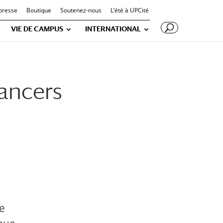
presse
Boutique
Soutenez-nous
L’été à UPCité
VIE DE CAMPUS
INTERNATIONAL
ancers
e