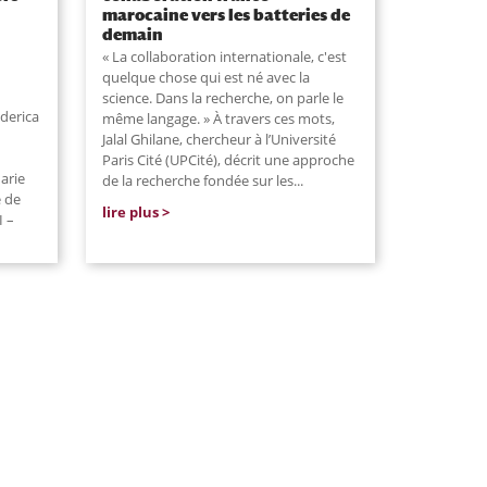
marocaine vers les batteries de
demain
« La collaboration internationale, c'est
quelque chose qui est né avec la
science. Dans la recherche, on parle le
derica
même langage. » À travers ces mots,
Jalal Ghilane, chercheur à l’Université
Paris Cité (UPCité), décrit une approche
arie
de la recherche fondée sur les...
e de
lire plus
I –