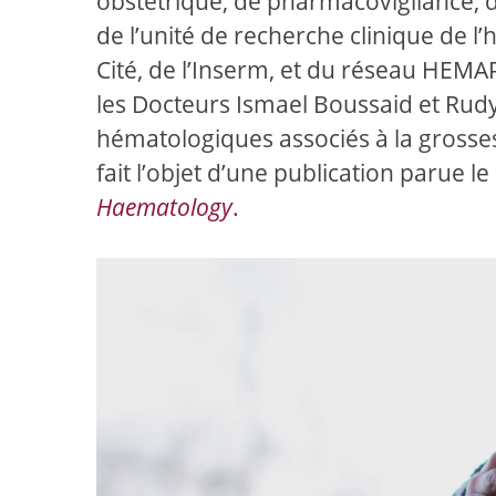
obstétrique, de pharmacovigilance, d
de l’unité de recherche clinique de l’
Cité, de l’Inserm, et du réseau HEM
les Docteurs Ismael Boussaid et Rud
hématologiques associés à la grosse
fait l’objet d’une publication parue 
Haematology
.