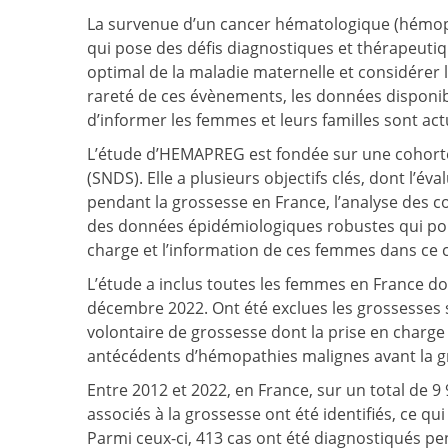
La survenue d’un cancer hématologique (hémopa
qui pose des défis diagnostiques et thérapeutique
optimal de la maladie maternelle et considérer 
rareté de ces évènements, les données disponib
d’informer les femmes et leurs familles sont act
L’étude d’HEMAPREG est fondée sur une cohort
(SNDS). Elle a plusieurs objectifs clés, dont l’
pendant la grossesse en France, l’analyse des c
des données épidémiologiques robustes qui pour
charge et l’information de ces femmes dans ce 
L’étude a inclus toutes les femmes en France don
décembre 2022. Ont été exclues les grossesses 
volontaire de grossesse dont la prise en charge 
antécédents d’hémopathies malignes avant la g
Entre 2012 et 2022, en France, sur un total de 
associés à la grossesse ont été identifiés, ce 
Parmi ceux-ci, 413 cas ont été diagnostiqués p