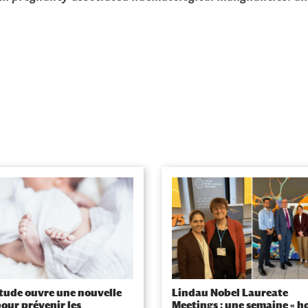
tude ouvre une nouvelle
Lindau Nobel Laureate
pour prévenir les
Meetings : une semaine « h