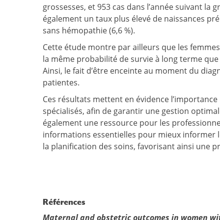
grossesses, et 953 cas dans l’année suivant la g
également un taux plus élevé de naissances p
sans hémopathie (6,6 %).
Cette étude montre par ailleurs que les femmes
la même probabilité de survie à long terme que
Ainsi, le fait d’être enceinte au moment du dia
patientes.
Ces résultats mettent en évidence l’importance 
spécialisés, afin de garantir une gestion optima
également une ressource pour les professionnel
informations essentielles pour mieux informer l
la planification des soins, favorisant ainsi une p
Références
Maternal and obstetric outcomes in women wi