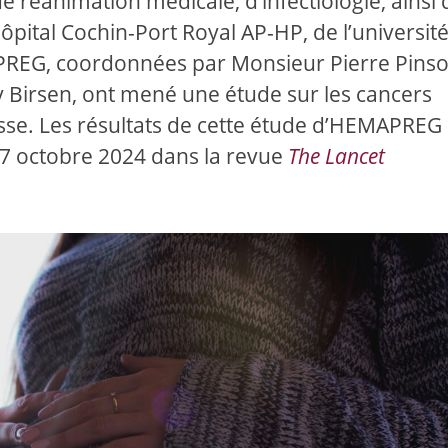
e réanimation médicale, d’infectiologie, ainsi
hôpital Cochin-Port Royal AP-HP, de l’université
APREG, coordonnées par Monsieur Pierre Pinso
y Birsen, ont mené une étude sur les cancers
sse. Les résultats de cette étude d’HEMAPREG
le 7 octobre 2024 dans la revue
The Lancet