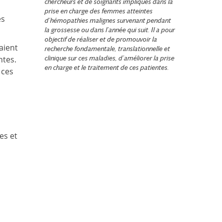
chercheurs et de soignants impliqués dans la
prise en charge des femmes atteintes
es
d’hémopathies malignes survenant pendant
la grossesse ou dans l’année qui suit. Il a pour
objectif de réaliser et de promouvoir la
aient
recherche fondamentale, translationnelle et
ntes.
clinique sur ces maladies, d’améliorer la prise
en charge et le traitement de ces patientes.
 ces
es et