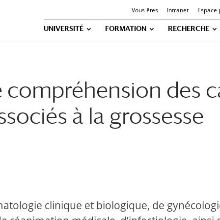
Vous êtes
Intranet
Espace 
UNIVERSITÉ
FORMATION
RECHERCHE
e compréhension des c
sociés à la grossesse
tologie clinique et biologique, de gynécologi