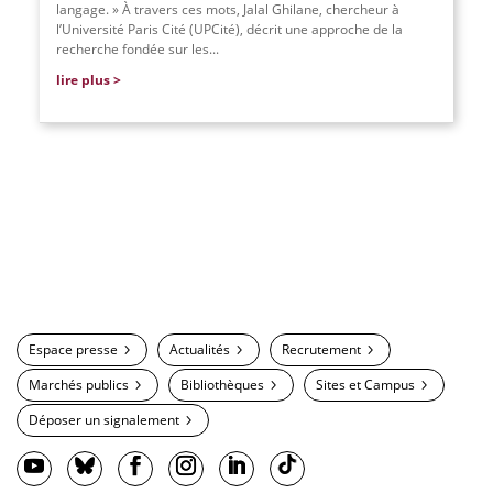
langage. » À travers ces mots, Jalal Ghilane, chercheur à
l’Université Paris Cité (UPCité), décrit une approche de la
recherche fondée sur les...
lire plus
Espace presse
Actualités
Recrutement
Marchés publics
Bibliothèques
Sites et Campus
Déposer un signalement