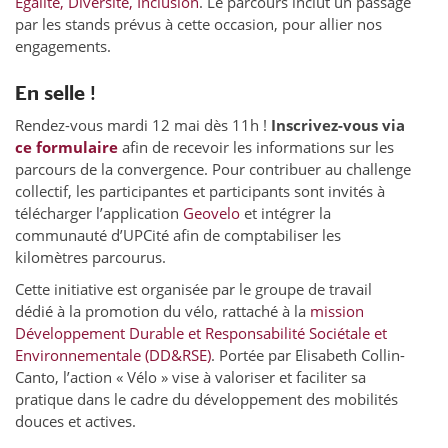
Égalité, Diversité, Inclusion
. Le parcours inclut un passage
par les stands prévus à cette occasion, pour allier nos
engagements.
En selle !
Rendez-vous mardi 12 mai dès 11h !
Inscrivez-vous via
ce formulaire
afin de recevoir les informations sur les
parcours de la convergence. Pour contribuer au challenge
collectif, les participantes et participants sont invités à
télécharger l’application
Geovelo
et intégrer la
communauté d’UPCité afin de comptabiliser les
kilomètres parcourus.
Cette initiative est organisée par le groupe de travail
dédié à la promotion du vélo, rattaché à la
mission
Développement Durable et Responsabilité Sociétale et
Environnementale (DD&RSE)
. Portée par Elisabeth Collin-
Canto, l’action « Vélo » vise à valoriser et faciliter sa
pratique dans le cadre du développement des mobilités
douces et actives.