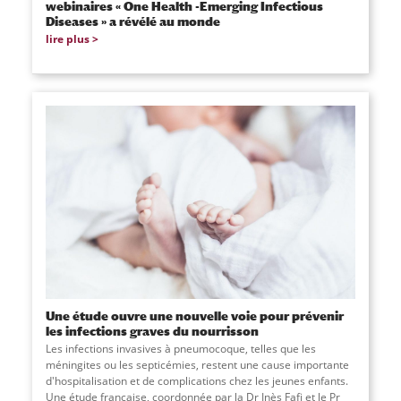
webinaires « One Health -Emerging Infectious
Diseases » a révélé au monde
lire plus
Une étude ouvre une nouvelle voie pour prévenir
les infections graves du nourrisson
Les infections invasives à pneumocoque, telles que les
méningites ou les septicémies, restent une cause importante
d'hospitalisation et de complications chez les jeunes enfants.
Une étude française, coordonnée par la Dr Inès Fafi et le Pr