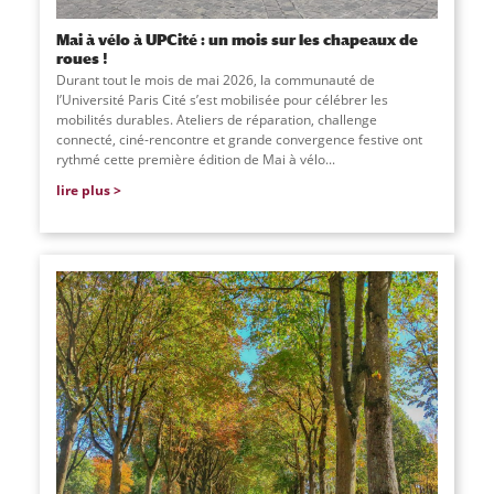
Mai à vélo à UPCité : un mois sur les chapeaux de
roues !
Durant tout le mois de mai 2026, la communauté de
l’Université Paris Cité s’est mobilisée pour célébrer les
mobilités durables. Ateliers de réparation, challenge
connecté, ciné-rencontre et grande convergence festive ont
rythmé cette première édition de Mai à vélo...
lire plus