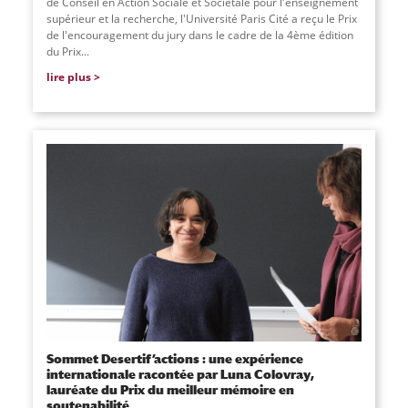
de Conseil en Action Sociale et Sociétale pour l'enseignement
supérieur et la recherche, l'Université Paris Cité a reçu le Prix
de l'encouragement du jury dans le cadre de la 4ème édition
du Prix
...
lire plus
Sommet Desertif’actions : une expérience
internationale racontée par Luna Colovray,
lauréate du Prix du meilleur mémoire en
soutenabilité