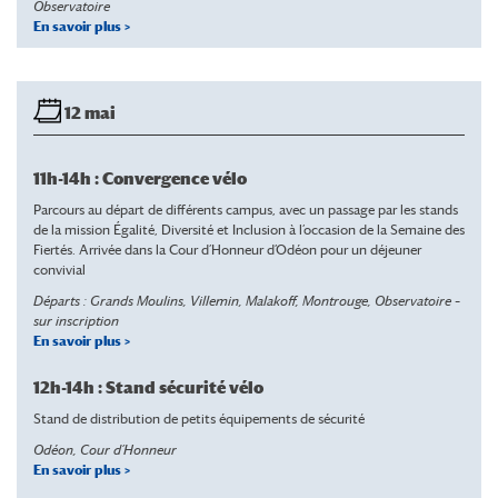
Observatoire
En savoir plus >
12 mai
11h-14h : Convergence vélo
Parcours au départ de différents campus, avec un passage par les stands
de la mission Égalité, Diversité et Inclusion à l’occasion de la Semaine des
Fiertés. Arrivée dans la Cour d’Honneur d’Odéon pour un déjeuner
convivial
Départs : Grands Moulins, Villemin, Malakoff, Montrouge, Observatoire –
sur inscription
En savoir plus >
12h-14h : Stand sécurité vélo
Stand de distribution de petits équipements de sécurité
Odéon, Cour d’Honneur
En savoir plus >