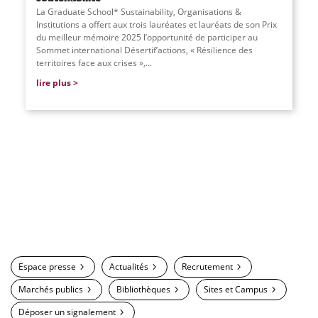
La Graduate School* Sustainability, Organisations &
Institutions a offert aux trois lauréates et lauréats de son Prix
du meilleur mémoire 2025 l’opportunité de participer au
Sommet international Désertif’actions, « Résilience des
territoires face aux crises »,...
lire plus
Espace presse
Actualités
Recrutement
Marchés publics
Bibliothèques
Sites et Campus
Déposer un signalement