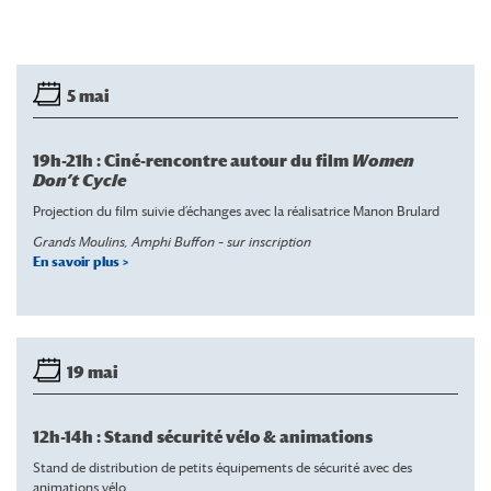
5 mai
19h-21h : Ciné-rencontre autour du film
Women
Don’t Cycle
Projection du film suivie d’échanges avec la réalisatrice Manon Brulard
Grands Moulins, Amphi Buffon – sur inscription
En savoir plus >
19 mai
12h-14h : Stand sécurité vélo & animations
Stand de distribution de petits équipements de sécurité avec des
animations vélo