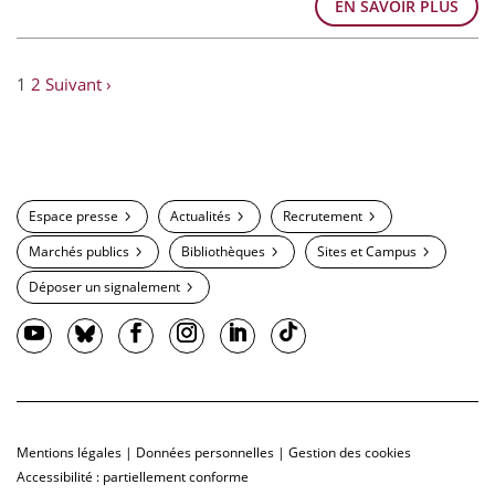
EN SAVOIR PLUS
1
2
Suivant ›
Espace presse
Actualités
Recrutement
Marchés publics
Bibliothèques
Sites et Campus
Déposer un signalement
Mentions légales
|
Données personnelles
|
Gestion des cookies
Accessibilité : partiellement conforme