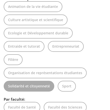
Animation de la vie étudiante
Culture artistique et scientifique
Ecologie et Développement durable
Entraide et tutorat
Entrepreneuriat
Filière
Organisation de représentations étudiantes
Solidarité et citoyenneté
Sport
Par faculté:
Faculté de Santé
Faculté des Sciences