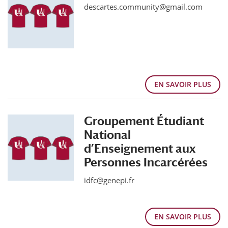
descartes.community@gmail.com
EN SAVOIR PLUS
Groupement Étudiant
National
d’Enseignement aux
Personnes Incarcérées
idfc@genepi.fr
EN SAVOIR PLUS