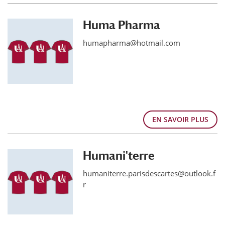
Huma Pharma
humapharma@hotmail.com
EN SAVOIR PLUS
Humani'terre
humaniterre.parisdescartes@outlook.f
r