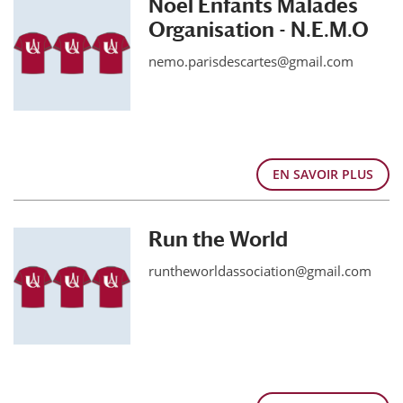
Noël Enfants Malades
Organisation - N.E.M.O
nemo.parisdescartes@gmail.com
EN SAVOIR PLUS
Run the World
runtheworldassociation@gmail.com