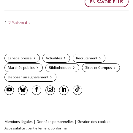
EN SAVOIR PLUS
1
2
Suivant ›
Espace presse
Actualités
Recrutement
Marchés publics
Bibliothèques
Sites et Campus
Déposer un signalement
Mentions légales
|
Données personnelles
|
Gestion des cookies
Accessibilité : partiellement conforme