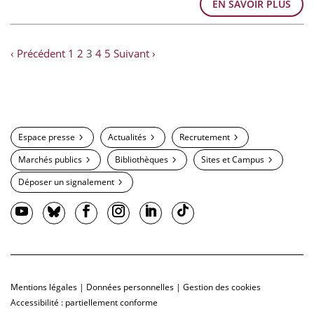
EN SAVOIR PLUS
‹ Précédent
1
2
3
4
5
Suivant ›
Espace presse
Actualités
Recrutement
Marchés publics
Bibliothèques
Sites et Campus
Déposer un signalement
Mentions légales
|
Données personnelles
|
Gestion des cookies
Accessibilité : partiellement conforme