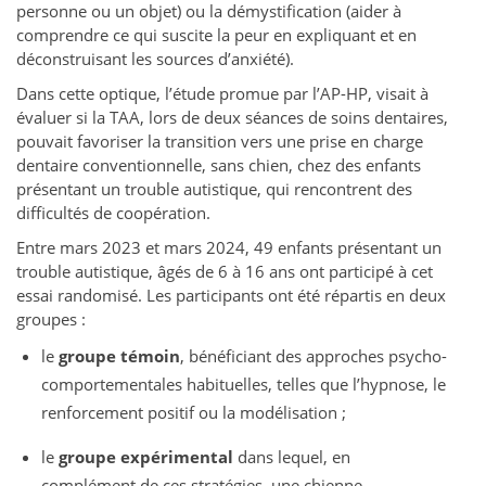
personne ou un objet) ou la démystification (aider à
comprendre ce qui suscite la peur en expliquant et en
déconstruisant les sources d’anxiété).
Dans cette optique, l’étude promue par l’AP-HP, visait à
évaluer si la TAA, lors de deux séances de soins dentaires,
pouvait favoriser la transition vers une prise en charge
dentaire conventionnelle, sans chien, chez des enfants
présentant un trouble autistique, qui rencontrent des
difficultés de coopération.
Entre mars 2023 et mars 2024, 49 enfants présentant un
trouble autistique, âgés de 6 à 16 ans ont participé à cet
essai randomisé. Les participants ont été répartis en deux
groupes :
le
groupe témoin
, bénéficiant des approches psycho-
comportementales habituelles, telles que l’hypnose, le
renforcement positif ou la modélisation ;
le
groupe expérimental
dans lequel, en
complément de ces stratégies, une chienne-