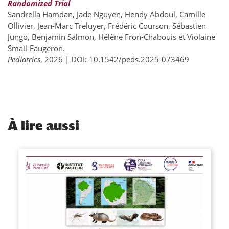
Randomized Trial
Sandrella Hamdan, Jade Nguyen, Hendy Abdoul, Camille
Ollivier, Jean-Marc Treluyer, Frédéric Courson, Sébastien
Jungo, Benjamin Salmon, Hélène Fron-Chabouis et Violaine
Smail-Faugeron.
Pediatrics
, 2026 | DOI: 10.1542/peds.2025-073469
À
lire aussi