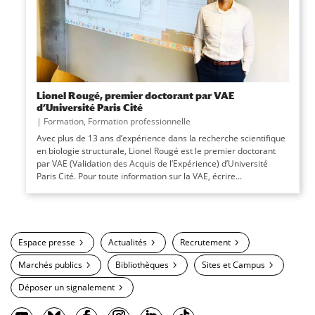
Lionel Rougé, premier doctorant par VAE
d’Université Paris Cité
|
Formation
,
Formation professionnelle
Avec plus de 13 ans d’expérience dans la recherche scientifique
en biologie structurale, Lionel Rougé est le premier doctorant
par VAE (Validation des Acquis de l’Expérience) d’Université
Paris Cité. Pour toute information sur la VAE, écrire...
Espace presse
Actualités
Recrutement
Marchés publics
Bibliothèques
Sites et Campus
Déposer un signalement