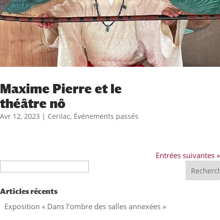
Maxime Pierre et le
théâtre nô
Avr 12, 2023
|
Cerilac
,
Événements passés
Entrées suivantes »
Recherche
Articles récents
Exposition « Dans l’ombre des salles annexées »