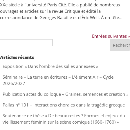
XXe siècle à l’université Paris Cité. Elle a publié de nombreux
ouvrages et articles sur la revue Critique et édité la
correspondance de Georges Bataille et d’Éric Weil, À en-tête...
Entrées suivantes »
Recherche
Articles récents
Exposition « Dans l’ombre des salles annexées »
Séminaire – La terre en écritures – L’élément Air – Cycle
2026/2027
Publication actes du colloque « Graines, semences et création »
Pallas n° 131 – Interactions chorales dans la tragédie grecque
Soutenance de thèse « De beaux restes ? Formes et enjeux du
vieillissement féminin sur la scène comique (1660-1760) »