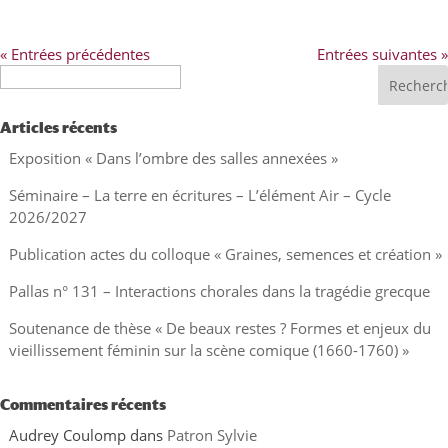
« Entrées précédentes
Entrées suivantes »
Recherche
Articles récents
Exposition « Dans l’ombre des salles annexées »
Séminaire – La terre en écritures – L’élément Air – Cycle
2026/2027
Publication actes du colloque « Graines, semences et création »
Pallas n° 131 – Interactions chorales dans la tragédie grecque
Soutenance de thèse « De beaux restes ? Formes et enjeux du
vieillissement féminin sur la scène comique (1660-1760) »
Commentaires récents
Audrey Coulomp
dans
Patron Sylvie