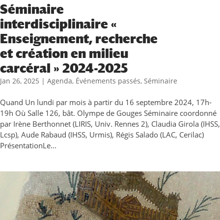
Séminaire
interdisciplinaire «
Enseignement, recherche
et création en milieu
carcéral » 2024-2025
Jan 26, 2025
|
Agenda
,
Événements passés
,
Séminaire
Quand Un lundi par mois à partir du 16 septembre 2024, 17h-
19h Où Salle 126, bât. Olympe de Gouges Séminaire coordonné
par Irène Berthonnet (LIRIS, Univ. Rennes 2), Claudia Girola (IHSS,
Lcsp), Aude Rabaud (IHSS, Urmis), Régis Salado (LAC, Cerilac)
PrésentationLe...