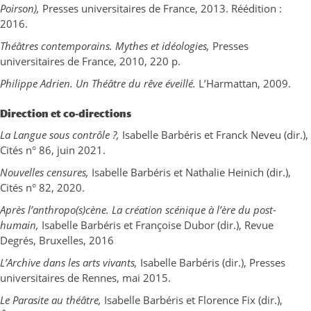
Poirson),
Presses universitaires de France, 2013. Réédition :
2016.
Théâtres contemporains. Mythes et idéologies
,
Presses
universitaires de France, 2010, 220 p.
Philippe Adrien. Un Théâtre du rêve éveillé.
L’Harmattan, 2009.
Direction et co-directions
La Langue sous contrôle ?,
Isabelle Barbéris et Franck Neveu (dir.),
Cités n° 86, juin 2021.
Nouvelles censures,
Isabelle Barbéris et Nathalie Heinich (dir.),
Cités n° 82, 2020.
Après l’anthropo(s)cène. La création scénique à l’ère du post-
humain
,
Isabelle Barbéris et Françoise Dubor (dir.), Revue
Degrés, Bruxelles, 2016
L’Archive dans les arts vivants
,
Isabelle Barbéris (dir.), Presses
universitaires de Rennes, mai 2015.
Le Parasite au théâtre
,
Isabelle Barbéris et Florence Fix (dir.),