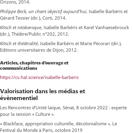
Ôrizons, 2014.
Philippe Beck, un chant objectif aujourd’hui
,
Isabelle Barbéris et
Gérard Tessier (dir.), Corti, 2014.
Kitsch et néobaroque
,
Isabelle Barbéris et Karel Vanhaesebrouck
(dir.), Théâtre/Public n°202, 2012.
Kitsch et théâtralité
, Isabelle Barbéris et Marie Pécorari (dir.),
Editions universitaires de Dijon, 2012.
Articles, chapitres d’ouvrage et
communications
https://cv.hal.science/isabelle-barberis
Valorisation dans les médias et
évènementiel
Les Rencontres d’Unité laïque, Sénat, 8 octobre 2022 : experte
pour la session « Culture ».
« Blackface, appropriation culturelle, décolonialisme », Le
Festival du Monde à Paris, octobre 2019