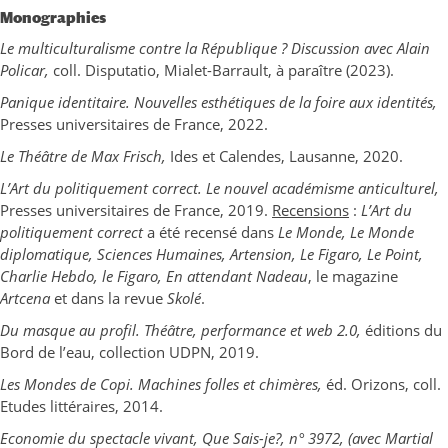
Monographies
Le multiculturalisme contre la République ? Discussion avec Alain
Policar,
coll. Disputatio, Mialet-Barrault, à paraître (2023).
Panique identitaire. Nouvelles esthétiques de la foire aux identités,
Presses universitaires de France, 2022.
Le Théâtre de Max Frisch,
Ides et Calendes, Lausanne, 2020.
L’Art du politiquement correct. Le nouvel académisme anticulturel
,
Presses universitaires de France, 2019.
Recensions
:
L’Art du
politiquement correct
a été recensé dans
Le Monde, Le Monde
diplomatique, Sciences Humaines, Artension, Le Figaro, Le Point,
Charlie Hebdo, le Figaro, En attendant Nadeau
, le magazine
Artcena
et dans la revue
Skolé
.
Du masque au profil. Théâtre, performance et web 2.0
,
éditions du
Bord de l’eau, collection UDPN, 2019.
Les Mondes de Copi. Machines folles et chimères
,
éd. Orizons, coll.
Etudes littéraires, 2014.
Economie du spectacle vivant
, Que Sais-je?, n° 3972, (avec Martial