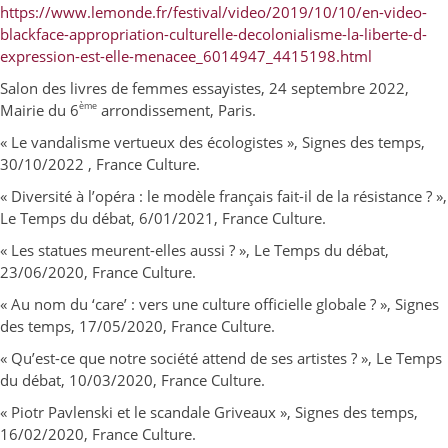
https://www.lemonde.fr/festival/video/2019/10/10/en-video-
blackface-appropriation-culturelle-decolonialisme-la-liberte-d-
expression-est-elle-menacee_6014947_4415198.html
Salon des livres de femmes essayistes, 24 septembre 2022,
ème
Mairie du 6
arrondissement, Paris.
« Le vandalisme vertueux des écologistes », Signes des temps,
30/10/2022 , France Culture.
« Diversité à l’opéra : le modèle français fait-il de la résistance ? »,
Le Temps du débat, 6/01/2021, France Culture.
« Les statues meurent-elles aussi ? », Le Temps du débat,
23/06/2020, France Culture.
« Au nom du ‘care’ : vers une culture officielle globale ? », Signes
des temps, 17/05/2020, France Culture.
« Qu’est-ce que notre société attend de ses artistes ? », Le Temps
du débat, 10/03/2020, France Culture.
« Piotr Pavlenski et le scandale Griveaux », Signes des temps,
16/02/2020, France Culture.