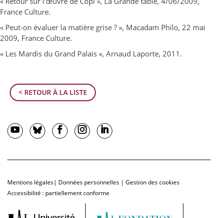
« Retour sur l’œuvre de Copi », La Grande table, 4/06/2009,
France Culture.
« Peut-on évaluer la matière grise ? », Macadam Philo, 22 mai
2009, France Culture.
« Les Mardis du Grand Palais », Arnaud Laporte, 2011.
< RETOUR À LA LISTE
Mentions légales
|
Données personnelles
|
Gestion des cookies
Accessibilité : partiellement conforme