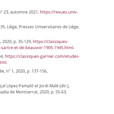
 n° 23, automne 2021,
https://revues.univ-
° 35, Liège, Presses Universitaires de Liège,
, 2020, p. 35-129,
https://classiques-
e-sartre-et-de-beauvoir-1905-1945.html
.
34,
https://classiques-garnier.com/etudes-
html
.
e, n° 1, 2020, p. 137-156,
l López-Pampló et Jordi Malé (dir.),
badia de Montserrat, 2020, p. 55-63.