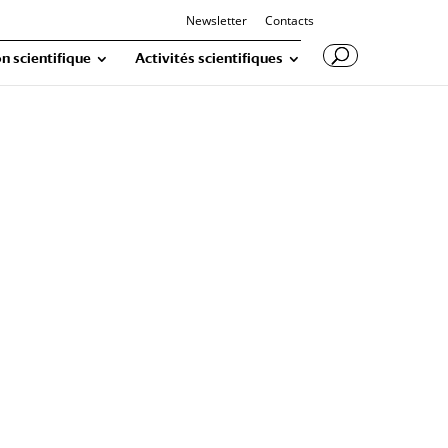
Newsletter
Contacts
n scientifique
Activités scientifiques