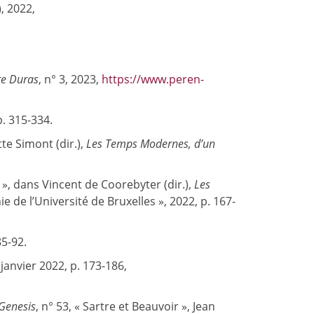
), 2022,
te Duras
, n° 3, 2023,
https://www.peren-
 p. 315-334.
te Simont (dir.),
Les Temps Modernes, d’un
s », dans Vincent de Coorebyter (dir.),
Les
hie de l’Université de Bruxelles », 2022, p. 167-
85-92.
 janvier 2022, p. 173-186,
Genesis
, n° 53, « Sartre et Beauvoir », Jean