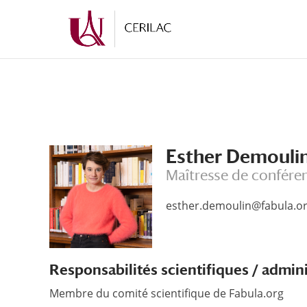
Esther Demouli
Maîtresse de confére
esther.demoulin@fabula.o
Responsabilités scientifiques / admin
Membre du comité scientifique de Fabula.org