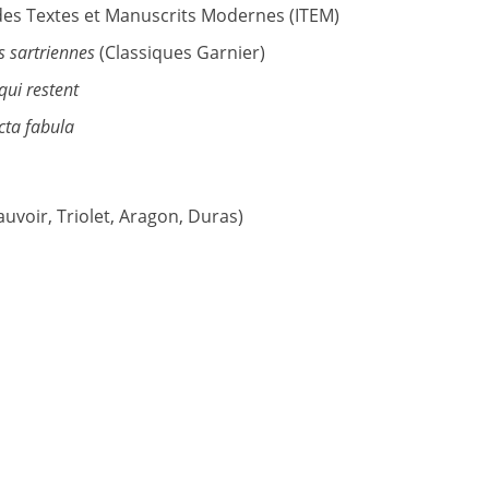
t des Textes et Manuscrits Modernes (ITEM)
s sartriennes
(Classiques Garnier)
qui restent
cta fabula
auvoir, Triolet, Aragon, Duras)