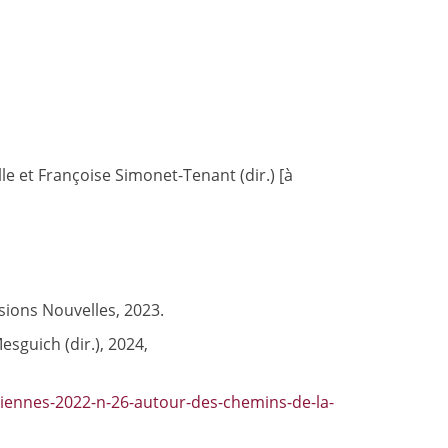
lle et Françoise Simonet-Tenant (dir.) [à
ssions Nouvelles, 2023.
esguich (dir.), 2024,
riennes-2022-n-26-autour-des-chemins-de-la-