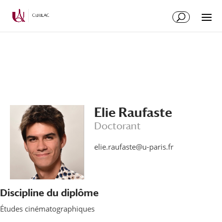
Elie Raufaste
Doctorant
elie.raufaste@u-paris.fr
Discipline du diplôme
Études cinématographiques