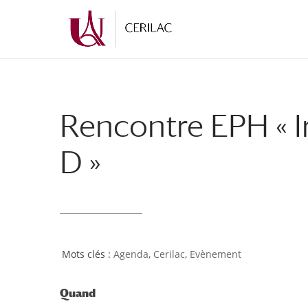
Rencontre EPH « 
D »
Agenda
,
Cerilac
,
Evènement
Quand