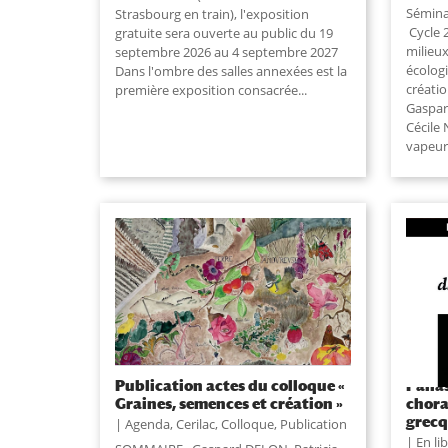
Séminai
Strasbourg en train), l'exposition
Cycle 2
gratuite sera ouverte au public du 19
milieu
septembre 2026 au 4 septembre 2027
écologi
Dans l'ombre des salles annexées est la
créatio
première exposition consacrée...
Gaspar
Cécile 
vapeur.
Publication actes du colloque «
Pallas
Graines, semences et création »
chora
grec
Agenda
,
Cerilac
,
Colloque
,
Publication
En lib