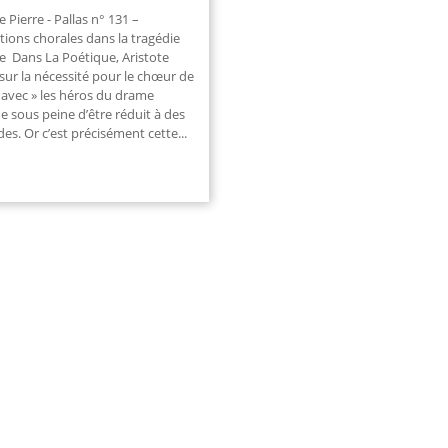
Pierre - Pallas n° 131 –
tions chorales dans la tragédie
e Dans La Poétique, Aristote
 sur la nécessité pour le chœur de
 avec » les héros du drame
e sous peine d’être réduit à des
des. Or c’est précisément cette...