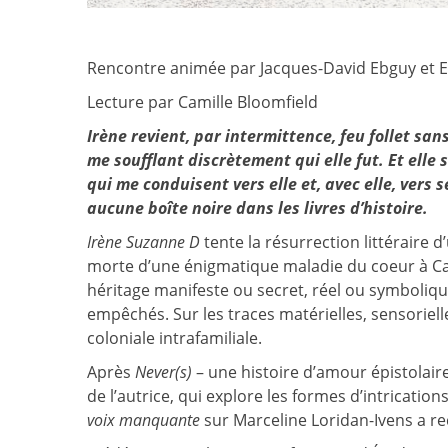
Rencontre animée par Jacques-David Ebguy et E
Lecture par Camille Bloomfield
Irène revient, par intermittence, feu follet sans 
me soufflant discrètement qui elle fut. Et elle
qui me conduisent vers elle et, avec elle, vers 
aucune boîte noire dans les livres d’histoire.
Irène Suzanne D
tente la résurrection littéraire 
morte d’une énigmatique maladie du coeur à Casab
héritage manifeste ou secret, réel ou symboliqu
empêchés. Sur les traces matérielles, sensorielle
coloniale intrafamiliale.
Après
Never(s)
– une histoire d’amour épistolair
de l’autrice, qui explore les formes d’intrication
voix manquante
sur Marceline Loridan-Ivens a re