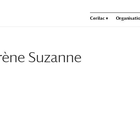
Cerilac
Organisatio
Irène Suzanne