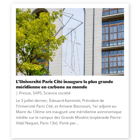
L’Université Paris Cité inaugure la plus grande
méridienne en carbone au monde
Presse
,
SAPS
,
Science société
Le 3 juillet dernier, Édouard Kaminski, Président de
l’Université Paris Cité, et Aimane Bassiouni, 1er adjoint au
Maire du 13ème ont inauguré une méridienne astronomique
inédite sur le campus des Grands Moulins (esplanade Pierre-
Vidal Naquet, Paris 13e). Porté par...