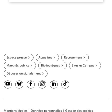
Espace presse
Actualités
Recrutement
Marchés publics
Bibliothèques
Sites et Campus
Déposer un signalement
Mentions légales
|
Données personnelles
|
Gestion des cookies