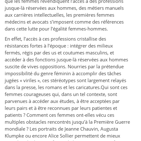
que les femmes revendiquent l’accès à des professions
jusque-là réservées aux hommes, des métiers manuels
aux carrières intellectuelles, les premières femmes
médecins et avocats s’imposent comme des références
dans cette lutte pour l’égalité femmes-hommes.
En effet, l’accès à ces professions cristallise des
résistances fortes à l’époque : intégrer des milieux
fermés, régis par des us et coutumes masculins, et
accéder à des fonctions jusque-là réservées aux hommes
suscite de vives oppositions. Nourries par la prétendue
impossibilité du genre féminin à accomplir des tâches
jugées « viriles », ces stéréotypes sont largement relayés
dans la presse, les romans et les caricatures.Qui sont ces
femmes courageuses qui, dans un tel contexte, sont
parvenues à accéder aux études, à être acceptées par
leurs pairs et à être reconnues par leurs patientes et
patients ? Comment ces femmes ont-elles vécu ces
multiples obstacles rencontrés jusqu’à la Première Guerre
mondiale ? Les portraits de Jeanne Chauvin, Augusta
Klumpke ou encore Alice Sollier permettent de mieux