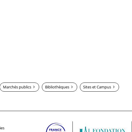
Marchés publics
Bibliothèques
Sites et Campus
ies