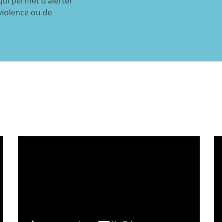
ui permet d’alerter
violence ou de