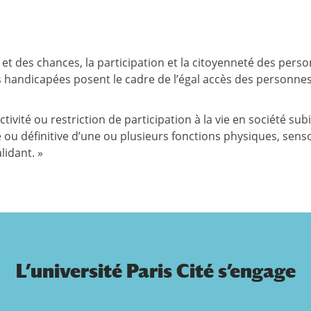
its et des chances, la participation et la citoyenneté des pe
s handicapées posent le cadre de l’égal accès des personnes
activité ou restriction de participation à la vie en société
e ou définitive d’une ou plusieurs fonctions physiques, sens
lidant. »
L’université Paris Cité s’engage