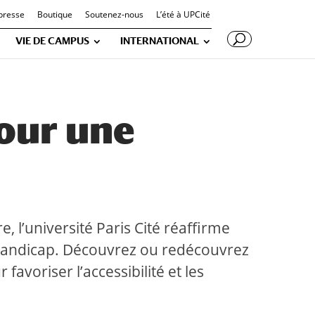
presse
Boutique
Soutenez-nous
L’été à UPCité
VIE DE CAMPUS
INTERNATIONAL
our une
 l’université Paris Cité réaffirme
u handicap. Découvrez ou redécouvrez
avoriser l’accessibilité et les