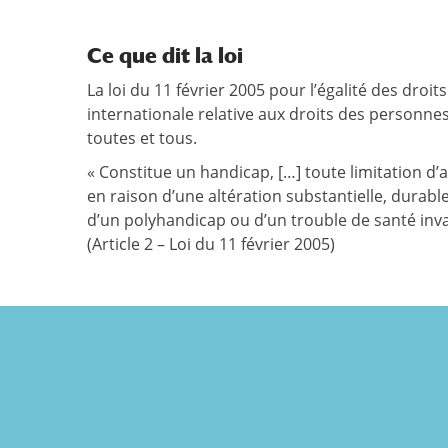
Ce que dit la loi
La loi du 11 février 2005 pour l’égalité des dro
internationale relative aux droits des personne
toutes et tous.
« Constitue un handicap, […] toute limitation d’
en raison d’une altération substantielle, durabl
d’un polyhandicap ou d’un trouble de santé inva
(Article 2 – Loi du 11 février 2005)