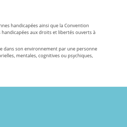
rsonnes handicapées ainsi que la Convention
 handicapées aux droits et libertés ouverts à
 subie dans son environnement par une personne
orielles, mentales, cognitives ou psychiques,