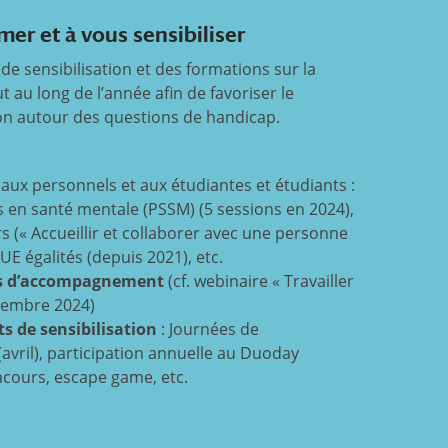
mer et à vous sensibiliser
e sensibilisation et des formations sur la
au long de l’année afin de favoriser le
on autour des questions de handicap.
aux personnels et aux étudiantes et étudiants :
 en santé mentale (PSSM) (5 sessions en 2024),
 (« Accueillir et collaborer avec une personne
UE égalités (depuis 2021), etc.
es d’accompagnement
(cf. webinaire « Travailler
cembre 2024)
 de sensibilisation
: Journées de
(avril), participation annuelle au Duoday
ncours, escape game, etc.