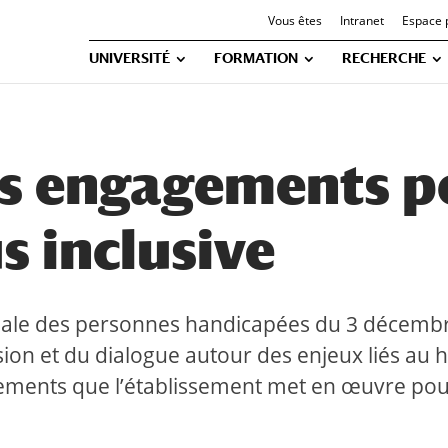
Vous êtes
Intranet
Espace 
UNIVERSITÉ
FORMATION
RECHERCHE
os engagements p
s inclusive
onale des personnes handicapées du 3 décembre,
sion et du dialogue autour des enjeux liés a
ements que l’établissement met en œuvre pour f