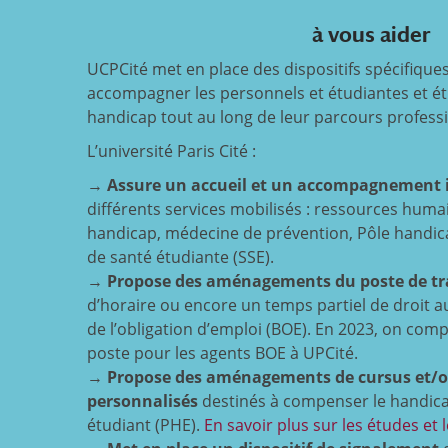
à vous aider
UCPCité met en place des dispositifs spécifiques
accompagner les personnels et étudiantes et ét
handicap tout au long de leur parcours professio
L’université Paris Cité :
→
Assure un accueil et un accompagnement i
différents services mobilisés : ressources hum
handicap, médecine de prévention, Pôle handica
de santé étudiante (SSE).
→
Propose des aménagements du poste de tra
d’horaire ou encore un temps partiel de droit a
de l’obligation d’emploi (BOE). En 2023, on c
poste pour les agents BOE à UPCité.
→
Propose des aménagements de cursus et/
personnalisés
destinés à compenser le handicap
étudiant (PHE).
En savoir plus sur les études et 