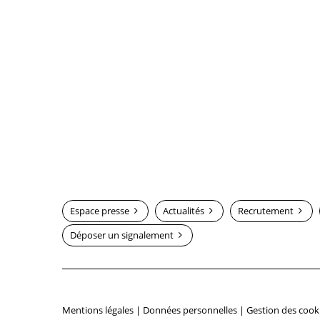
Espace presse
Actualités
Recrutement
Déposer un signalement
Mentions légales
|
Données personnelles
|
Gestion des cook