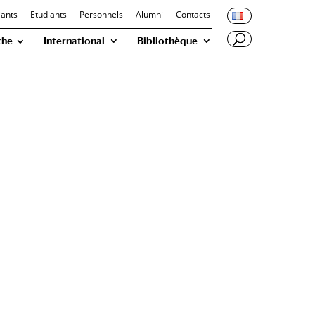
iants
Etudiants
Personnels
Alumni
Contacts
che
International
Bibliothèque