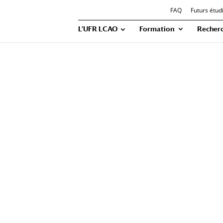
FAQ
Futurs étud
L’UFR LCAO
Formation
Recher