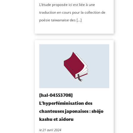
L’étude proposée ici est liée à une
traduction en cours pour la collection de
poésie taïwanaise des […]
[hal-04553708]
L’hyperféminisation des
chanteuses japonaises : shôjo
kashu et aidoru
le 21 avril 2024