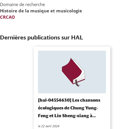
Domaine de recherche
Histoire de la musique et musicologie
CRCAO
Dernières publications sur HAL
[hal-04554630] Les chansons
écologiques de Chung Yung-
Feng et Lin Sheng-xiang à...
le 22 avril 2024