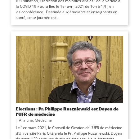
« Elimination, Eradiction des maladies virales : de la variole à
la COVID 19 » aura lieu le 1er avril 2021 de 10h à 17h, en
visioconférence. Destinée aux étudiants et enseignants en
santé, cette journée est...
Elections : Pr. Philippe Ruszniewski est Doyen de
l’UFR de médecine
|
À la une
,
Médecine
Le 1er mars 2021, le Conseil de Gestion de l’UFR de médecine
d’Université Paris Cité a élu le Pr. Philippe Ruszniewski, Doyen
de cette UFR pour une durée de cinq ans. Nous retraçons