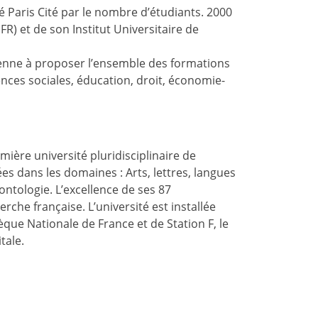
é Paris Cité par le nombre d’étudiants. 2000
) et de son Institut Universitaire de
isienne à proposer l’ensemble des formations
nces sociales, éducation, droit, économie-
mière université pluridisciplinaire de
ées dans les domaines : Arts, lettres, langues
dontologie.
L’excellence de ses 87
che française. L’université est installée
que Nationale de France et de Station F, le
tale.