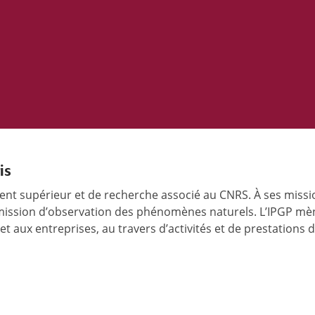
is
t supérieur et de recherche associé au CNRS. À ses missio
mission d’observation des phénomènes naturels. L’IPGP mè
t aux entreprises, au travers d’activités et de prestations d