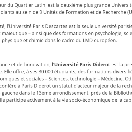
cœur du Quartier Latin, est la deuxième plus grande Universit
ants au sein de 9 Unités de Formation et de Recherche (UFR
é, l’Université Paris Descartes est la seule université par
maïeutique – ainsi que des formations en psychologie, scie
, physique et chimie dans le cadre du LMD européen.
nce et de l’innovation,
l’Université Paris Diderot
est la pre
Elle offre, à ses 30 000 étudiants, des formations diversifi
nomiques et sociales – Sciences, technologie – Médecine, O
onfère à Paris Diderot un statut d’acteur majeur de la recher
e gauche dans le 13ème arrondissement, près de la Bibliothè
le participe activement à la vie socio-économique de la capi