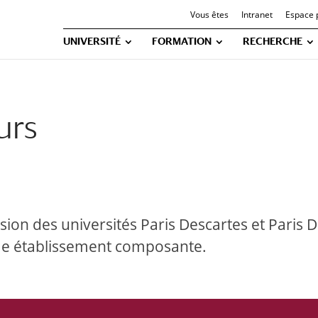
Vous êtes
Intranet
Espace 
UNIVERSITÉ
FORMATION
RECHERCHE
urs
usion des universités Paris Descartes et Paris Did
me établissement composante.