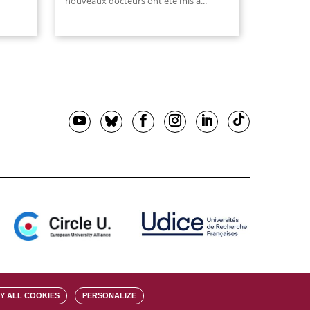
nouveaux docteurs ont été mis à...
Y ALL COOKIES
PERSONALIZE