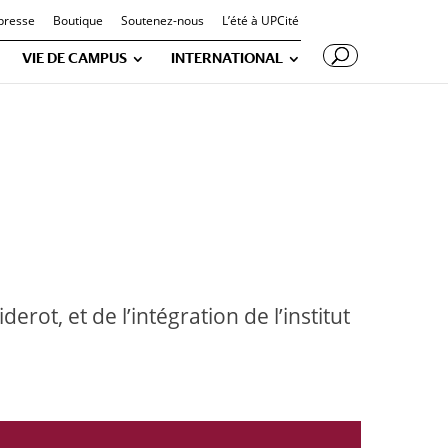
presse
Boutique
Soutenez-nous
L’été à UPCité
VIE DE CAMPUS
INTERNATIONAL
erot, et de l’intégration de l’institut