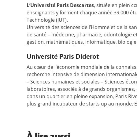
L’Université Paris Descartes
, située en plein 
enseignants y forment chaque année 39 000 étudi
Technologie (IUT).
Université des sciences de l’Homme et de la sant
de santé – médecine, pharmacie, odontologie et 
gestion, mathématiques, informatique, biologie
Université Paris Diderot
Au cœur de l’économie mondiale de la connaissa
recherche intensive de dimension internationale. 
– Sciences humaines et sociales – Sciences éco
laboratoires, associés à de grands organismes, c
dans un quartier en pleine expansion, Paris Riv
plus grand incubateur de starts up au monde. El
À
lire aussi