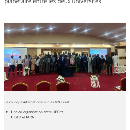
planétaire entre les deux universités.
Le colloque international sur les MNT c’est :
Une co-organisation entre UPCité,
UCAD et l’ARN