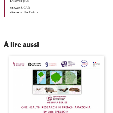
En savoir plus
siteweb UCAD
siteweb « The Guild »
À
lire aussi