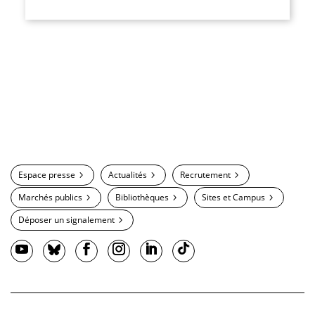
Espace presse
Actualités
Recrutement
Marchés publics
Bibliothèques
Sites et Campus
Déposer un signalement