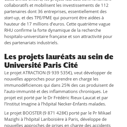
collaboratifs et mobilisent les investissements de 112
partenaires dont 36 entreprises, essentiellement des
start-up
, et des TPE/PME qui pourront être aidées à
hauteur de 17 millions d’euros. Cette quatrième vague
RHU confirme la forte dynamique de la recherche
hospitalo-universitaire française et son attractivité pour
des partenariats industriels.
Les projets lauréats au sein de
Université Paris Cité
Le projet ATRACTION (9 939 535€), veut développer de
nouvelles approches pour prendre en charge les
immunodéficiences qui dans 25% des cas produisent de
l’auto-immunité et des inflammations chroniques. Le
projet est porté par le Dr Frédéric Rieux-Laucat et par
l’Institut Imagine à l’hôpital Necker-Enfants malades.
Le projet BOOSTER (9 871 428€) porté par le Pr Mikael
Mazighi à l’hôpital Lariboisière à Paris, développe de
nouvelles approches de prises en charge des accidents