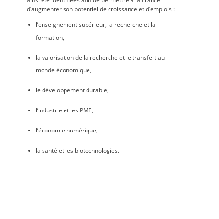
ainsi été identifiées afin de permettre à la France
d’augmenter son potentiel de croissance et d’emplois :
l’enseignement supérieur, la recherche et la
formation,
la valorisation de la recherche et le transfert au
monde économique,
le développement durable,
l’industrie et les PME,
l’économie numérique,
la santé et les biotechnologies.