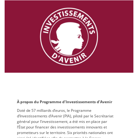
À propos du Programme d’Investissements d’Avenir
Doté de 57 milliards d’euros, le Programme
d’Investissements d’Avenir (PIA), piloté par le Secrétariat
général pour l’investissement, a été mis en place par
l’État pour financer des investissements innovants et
prometteurs sur le territoire. Six priorités nationales ont