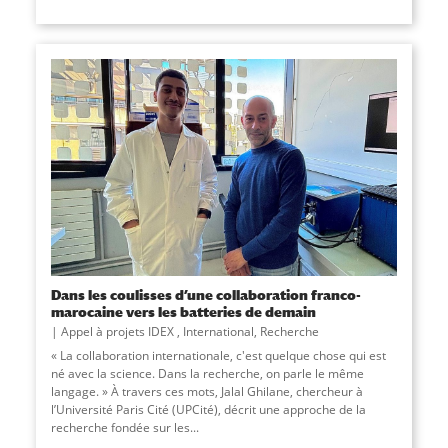
Dans les coulisses d’une collaboration franco-
marocaine vers les batteries de demain
Appel à projets IDEX
,
International
,
Recherche
« La collaboration internationale, c'est quelque chose qui est
né avec la science. Dans la recherche, on parle le même
langage. » À travers ces mots, Jalal Ghilane, chercheur à
l’Université Paris Cité (UPCité), décrit une approche de la
recherche fondée sur les...