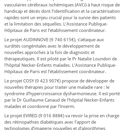
vasculaires cérébraux ischémiques (AVCi) à haut risque de
handicap et décès dont l’identification et la caractérisation
rapides sont un enjeu crucial pour la survie des patients
et la limitation des séquelles. L’Assistance Publique-
Hôpitaux de Paris est l’établissement coordinateur.
Le projet AUDINNOVE (9 740 615€), s’attaque aux
surdités congénitales avec le développement de
nouvelles approches à la fois de diagnostic et
thérapeutiques. Il est piloté par le Pr Natalie Loundon de
l’hôpital Necker-Enfants malades. L’Assistance Publique-
Hôpitaux de Paris est l’établissement coordinateur.
Le projet COSY (9 423 907€) propose de développer de
nouvelles thérapies pour traiter une maladie rare : le
syndrome d’hypercroissance dysharmonieuse. Il est porté
par le Dr Guillaume Canaud de l’hôpital Necker-Enfants
malades et coordonné par l’Inserm.
Le projet EVIRED (9 016 888€) va revoir la prise en charge
des rétinopathies diabétiques avec l’apport de
technologies d’imagerie nouvelles et d’algorithmes