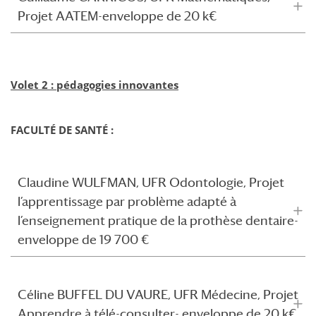
Projet AATEM-enveloppe de 20 k€
Volet 2 : pédagogies innovantes
FACULTÉ DE SANTÉ :
Claudine WULFMAN, UFR Odontologie, Projet
l’apprentissage par problème adapté à
l’enseignement pratique de la prothèse dentaire-
enveloppe de 19 700 €
Céline BUFFEL DU VAURE, UFR Médecine, Projet
Apprendre à télé-consulter- enveloppe de 20 k€