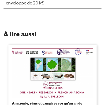
enveloppe de 20 k€
À
lire aussi
Amazonie, virus et vampires : ce qu’un an de