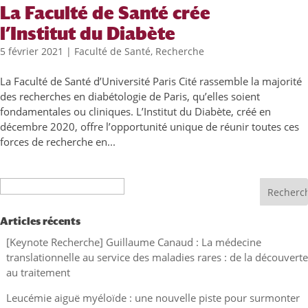
La Faculté de Santé crée
l’Institut du Diabète
5 février 2021
|
Faculté de Santé
,
Recherche
La Faculté de Santé d’Université Paris Cité rassemble la majorité
des recherches en diabétologie de Paris, qu’elles soient
fondamentales ou cliniques. L’Institut du Diabète, créé en
décembre 2020, offre l’opportunité unique de réunir toutes ces
forces de recherche en...
Recherche
Articles récents
[Keynote Recherche] Guillaume Canaud : La médecine
translationnelle au service des maladies rares : de la découverte
au traitement
Leucémie aiguë myéloïde : une nouvelle piste pour surmonter