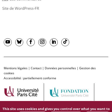
Site de WordPress-FR
Mentions légales
|
Contact
|
Données personnelles
|
Gestion des
cookies
Accessibilité : partiellement conforme
This site uses cookies and gives you control over what you want to