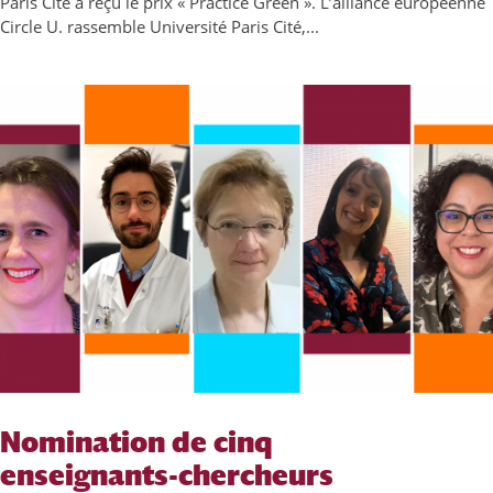
Paris Cité a reçu le prix « Practice Green ». L’alliance européenne
Circle U. rassemble Université Paris Cité,...
Nomination de cinq
enseignants-chercheurs