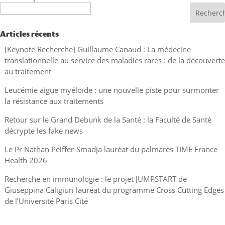
Recherche
Articles récents
[Keynote Recherche] Guillaume Canaud : La médecine
translationnelle au service des maladies rares : de la découverte
au traitement
Leucémie aiguë myéloïde : une nouvelle piste pour surmonter
la résistance aux traitements
Retour sur le Grand Debunk de la Santé : la Faculté de Santé
décrypte les fake news
Le Pr Nathan Peiffer-Smadja lauréat du palmarès TIME France
Health 2026
Recherche en immunologie : le projet JUMPSTART de
Giuseppina Caligiuri lauréat du programme Cross Cutting Edges
de l’Université Paris Cité