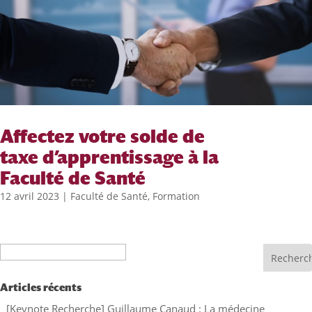
Affectez votre solde de
taxe d’apprentissage à la
Faculté de Santé
12 avril 2023
|
Faculté de Santé
,
Formation
Recherche
Articles récents
[Keynote Recherche] Guillaume Canaud : La médecine