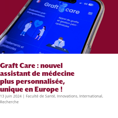
Graft Care : nouvel
assistant de médecine
plus personnalisée,
unique en Europe !
13 juin 2024
|
Faculté de Santé
,
Innovations
,
International
,
Recherche