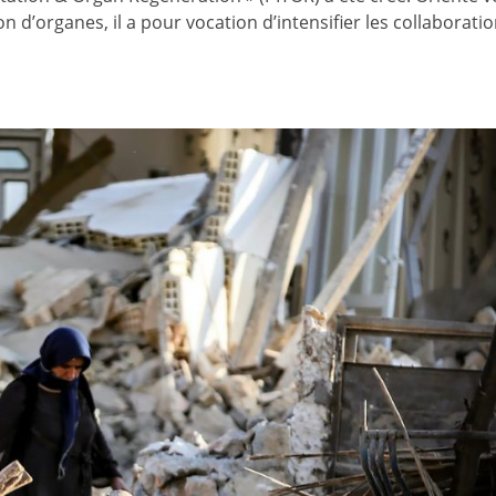
 d’organes, il a pour vocation d’intensifier les collaboratio