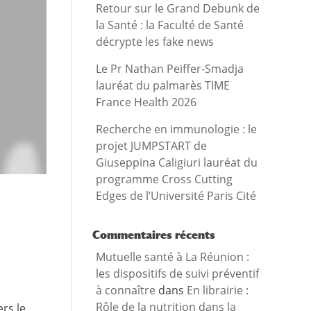
Retour sur le Grand Debunk de
la Santé : la Faculté de Santé
décrypte les fake news
Le Pr Nathan Peiffer-Smadja
lauréat du palmarès TIME
France Health 2026
Recherche en immunologie : le
projet JUMPSTART de
Giuseppina Caligiuri lauréat du
programme Cross Cutting
Edges de l’Université Paris Cité
Commentaires récents
Mutuelle santé à La Réunion :
les dispositifs de suivi préventif
à connaître
dans
En librairie :
Rôle de la nutrition dans la
ers le