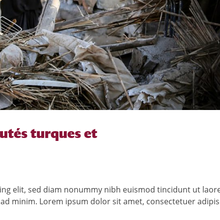
utés turques et
ing elit, sed diam nonummy nibh euismod tincidunt ut laor
ad minim. Lorem ipsum dolor sit amet, consectetuer adipisci