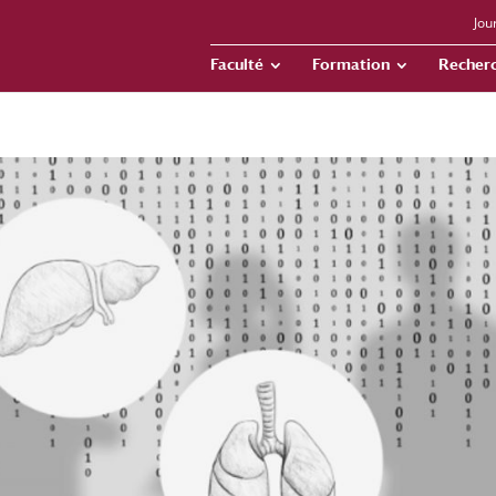
Jou
Faculté
Formation
Recher