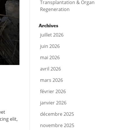
Transplantation & Organ
Regeneration
Archives
juillet 2026
juin 2026
mai 2026
avril 2026
mars 2026
février 2026
janvier 2026
eet
décembre 2025
ng elit,
novembre 2025