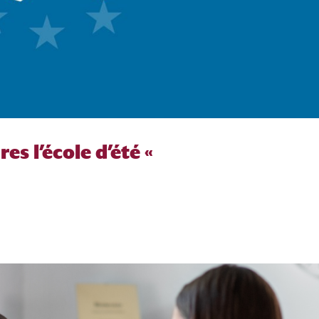
es l’école d’été «