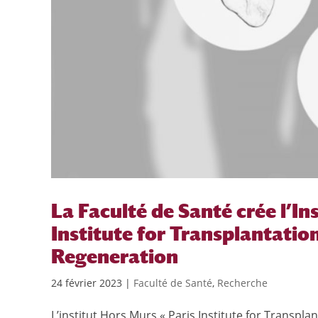
La Faculté de Santé crée l’In
Institute for Transplantatio
Regeneration
24 février 2023
|
Faculté de Santé
,
Recherche
L’institut Hors Murs « Paris Institute for Transpla