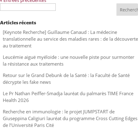
« Entrées précédentes
Recherche
Articles récents
[Keynote Recherche] Guillaume Canaud : La médecine
translationnelle au service des maladies rares : de la découverte
au traitement
Leucémie aiguë myéloïde : une nouvelle piste pour surmonter
la résistance aux traitements
Retour sur le Grand Debunk de la Santé : la Faculté de Santé
décrypte les fake news
Le Pr Nathan Peiffer-Smadja lauréat du palmarès TIME France
Health 2026
Recherche en immunologie : le projet JUMPSTART de
Giuseppina Caligiuri lauréat du programme Cross Cutting Edges
de l’Université Paris Cité