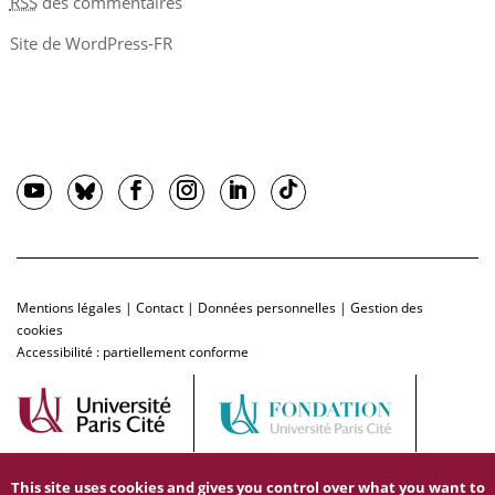
RSS
des commentaires
Site de WordPress-FR
Mentions légales
|
Contact
|
Données personnelles
|
Gestion des
cookies
Accessibilité : partiellement conforme
This site uses cookies and gives you control over what you want to