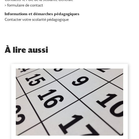
> formulaire de contact
Informations et démarches pédagogiques
Contacter votre scolarité pédagogique
À
lire aussi