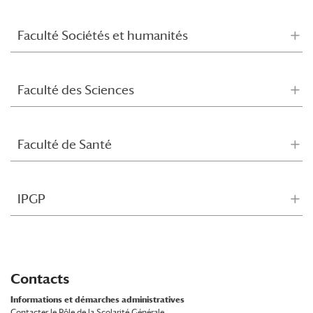
Faculté Sociétés et humanités
Faculté des Sciences
Faculté de Santé
IPGP
Contacts
Informations et démarches administratives
Contacter le Pôle de la Scolarité Générale