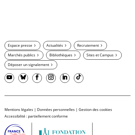
Espace presse
Actualités
Recrutement
Marchés publics
Bibliothèques
Sites et Campus
Déposer un signalement
Mentions légales
|
Données personnelles
|
Gestion des cookies
Accessibilité : partiellement conforme