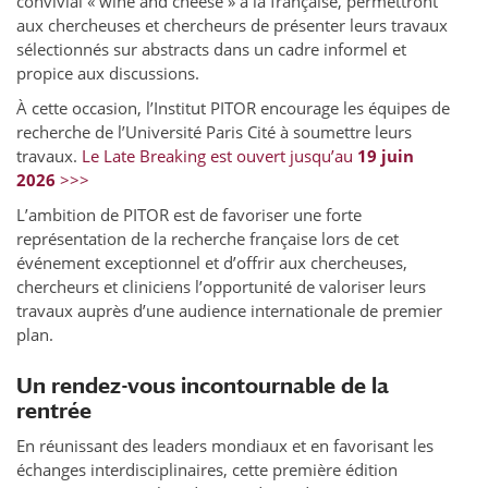
convivial « wine and cheese » à la française, permettront
aux chercheuses et chercheurs de présenter leurs travaux
sélectionnés sur abstracts dans un cadre informel et
propice aux discussions.
À cette occasion, l’Institut PITOR encourage les équipes de
recherche de l’Université Paris Cité à soumettre leurs
travaux.
Le Late Breaking est ouvert jusqu’au
19 juin
2026
>>>
L’ambition de PITOR est de favoriser une forte
représentation de la recherche française lors de cet
événement exceptionnel et d’offrir aux chercheuses,
chercheurs et cliniciens l’opportunité de valoriser leurs
travaux auprès d’une audience internationale de premier
plan.
Un rendez-vous incontournable de la
rentrée
En réunissant des leaders mondiaux et en favorisant les
échanges interdisciplinaires, cette première édition