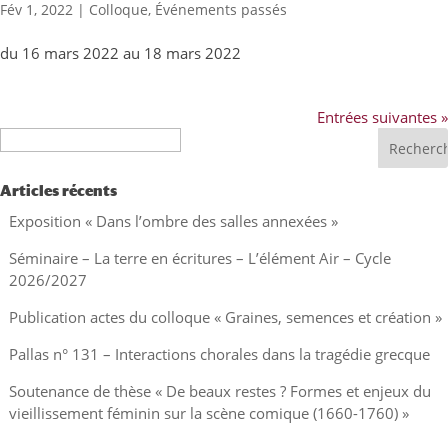
Fév 1, 2022
|
Colloque
,
Événements passés
du 16 mars 2022 au 18 mars 2022
Entrées suivantes »
Recherche
Articles récents
Exposition « Dans l’ombre des salles annexées »
Séminaire – La terre en écritures – L’élément Air – Cycle
2026/2027
Publication actes du colloque « Graines, semences et création »
Pallas n° 131 – Interactions chorales dans la tragédie grecque
Soutenance de thèse « De beaux restes ? Formes et enjeux du
vieillissement féminin sur la scène comique (1660-1760) »